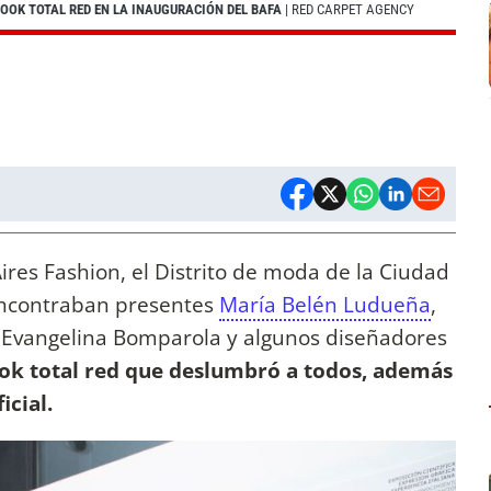
OOK TOTAL RED EN LA INAUGURACIÓN DEL BAFA
| RED CARPET AGENCY
Aires Fashion, el Distrito de moda de la Ciudad
 encontraban presentes
María Belén Ludueña
,
, Evangelina Bomparola y algunos diseñadores
ook total red que deslumbró a todos, además
icial.