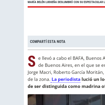
MARÍA BELÉN LUDUEÑA DESLUMBRÓ CON SU ESPECTACULAR L
COMPARTÍ ESTA NOTA
S
e llevó a cabo el BAFA, Buenos 
de Buenos Aires, en el que se
Jorge Macri, Roberto García Moritán
de la zona.
La periodista
lució un l
de ser distinguida como madrina of