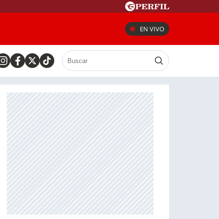
EN VIVO