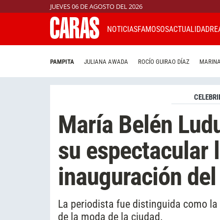
JUEVES 06 DE AGOSTO DEL 2026
NOTICIAS
FAMOSOS
ACTUALIDAD
RE
PAMPITA
JULIANA AWADA
ROCÍO GUIRAO DÍAZ
MARINA
CELEBRI
María Belén Lud
su espectacular l
inauguración de
La periodista fue distinguida como la
de la moda de la ciudad.