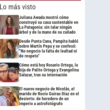
Lo más visto
Juliana Awada mostró cómo
construyó su casa sustentable en
La Patagonia: sin talar ningún
árbol y de la mano de su cuñado
Desde Punta Cana, Pampita habló
sobre Martín Pepa y se confesó:
"No negocio la falta de lealtad ni
de respeto"
Cómo está hoy Rosario Ortega, la
hija de Palito Ortega y Evangelina
Salazar, tras su internación
El nuevo negocio de Nicolás, el
marido de Rocío Guirao Díaz en el
desierto: de heredero de un
imperio a astrofotógrafo