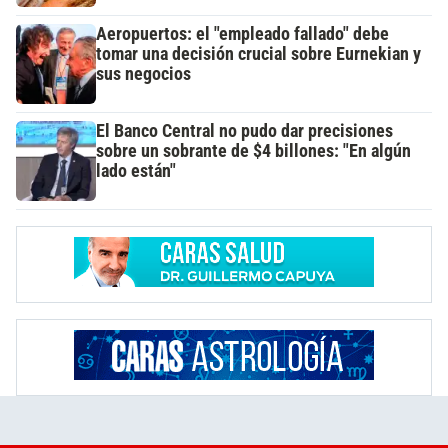
Aeropuertos: el "empleado fallado" debe
tomar una decisión crucial sobre Eurnekian y
sus negocios
El Banco Central no pudo dar precisiones
sobre un sobrante de $4 billones: "En algún
lado están"