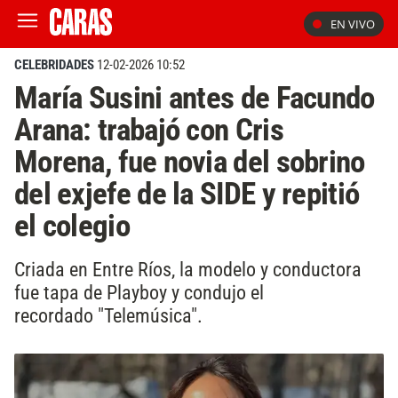
EN VIVO
CELEBRIDADES
12-02-2026 10:52
María Susini antes de Facundo
Arana: trabajó con Cris
Morena, fue novia del sobrino
del exjefe de la SIDE y repitió
el colegio
Criada en Entre Ríos, la modelo y conductora
fue tapa de Playboy y condujo el
recordado "Telemúsica".