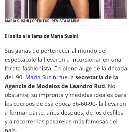
MARÍA SUSINI | CRÉDITOS: REVISTA MAXIM
El salto a la fama de María Susini
Sus ganas de pertenecer al mundo del
espectáculo la llevaron a incursionar en una
faceta fashionista. En pleno auge de la década
del ´90,
María Susini
fue la
secretaria de la
Agencia de Modelos de Leandro Rud
. No
obstante, su impronta y medidas ideales para
los cuerpos de esa época 86-60-90- la llevaron
a formar parte, años después, de los desfiles
y a recorrer las pasarelas más famosas del
país.