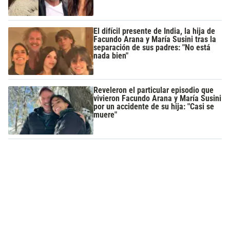
El difícil presente de India, la hija de
Facundo Arana y María Susini tras la
separación de sus padres: "No está
nada bien"
Reveleron el particular episodio que
vivieron Facundo Arana y María Susini
por un accidente de su hija: "Casi se
muere"