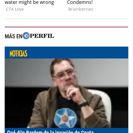
MÁS EN
Qué dijo Bardem de la invasión de Ceuta