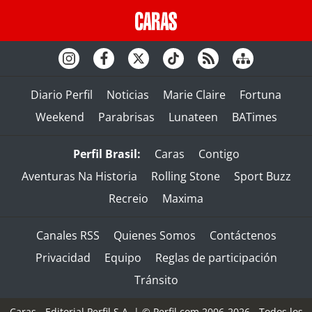
Diario Perfil
Noticias
Marie Claire
Fortuna
Weekend
Parabrisas
Lunateen
BATimes
Perfil Brasil:
Caras
Contigo
Aventuras Na Historia
Rolling Stone
Sport Buzz
Recreio
Maxima
Canales RSS
Quienes Somos
Contáctenos
Privacidad
Equipo
Reglas de participación
Tránsito
Caras - Editorial Perfil S.A.
| © Perfil.com 2006-2026 - Todos los