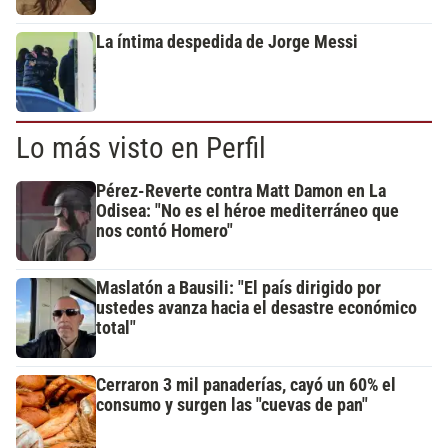
La íntima despedida de Jorge Messi
Lo más visto en Perfil
Pérez-Reverte contra Matt Damon en La
Odisea: "No es el héroe mediterráneo que
nos contó Homero"
Maslatón a Bausili: "El país dirigido por
ustedes avanza hacia el desastre económico
total"
Cerraron 3 mil panaderías, cayó un 60% el
consumo y surgen las "cuevas de pan"