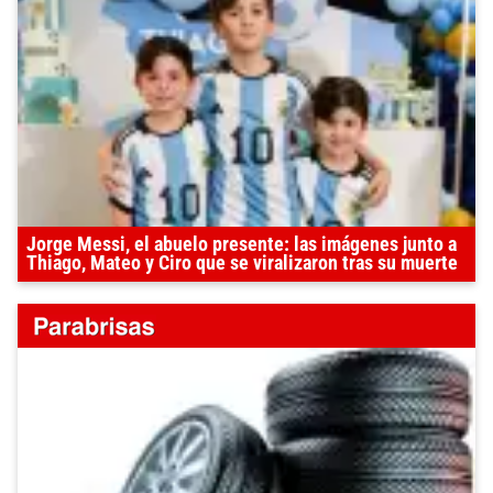
Jorge Messi, el abuelo presente: las imágenes junto a
Thiago, Mateo y Ciro que se viralizaron tras su muerte