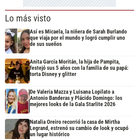
Lo más visto
Así es Micaela, la niñera de Sarah Burlando
que viaja por el mundo y logró cumplir uno
de sus sueños
Anita García Moritán, la hija de Pampita,
festejó sus 5 años con la familia de su papá:
torta Disney y glitter
De Valeria Mazza y Luisana Lopilato a
Antonio Banderas y Plácido Domingo: los
mejores looks de la Gala Starlite 2026
Natalia Oreiro recorrió la casa de Mirtha
Legrand, estrenó su cambio de look y ocupó
un lugar histórico