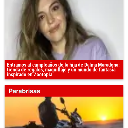
Entramos al cumpleaños de la hija de Dalma Maradona:
tienda de regalos, maquillaje y un mundo de fantasía
inspirado en Zootopia