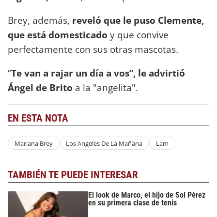
Brey, además,
reveló que le puso Clemente,
que está domesticado
y que convive
perfectamente con sus otras mascotas.
“
Te van a rajar un día a vos”, le advirtió
Ángel de Brito
a la "angelita".
EN ESTA NOTA
Mariana Brey
Los Angeles De La Mañana
Lam
TAMBIÉN TE PUEDE INTERESAR
El look de Marco, el hijo de Sol Pérez
en su primera clase de tenis