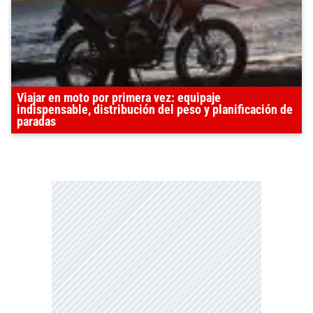
Viajar en moto por primera vez: equipaje
indispensable, distribución del peso y planificación de
paradas