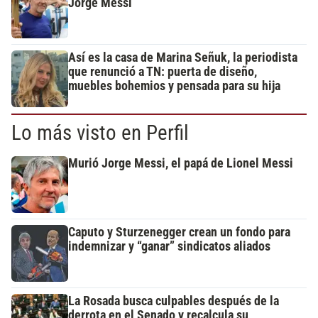
Jorge Messi
Así es la casa de Marina Señuk, la periodista
que renunció a TN: puerta de diseño,
muebles bohemios y pensada para su hija
Lo más visto en Perfil
Murió Jorge Messi, el papá de Lionel Messi
Caputo y Sturzenegger crean un fondo para
indemnizar y “ganar” sindicatos aliados
La Rosada busca culpables después de la
derrota en el Senado y recalcula su