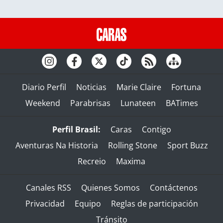
Diario Perfil
Noticias
Marie Claire
Fortuna
Weekend
Parabrisas
Lunateen
BATimes
Perfil Brasil:
Caras
Contigo
Aventuras Na Historia
Rolling Stone
Sport Buzz
Recreio
Maxima
Canales RSS
Quienes Somos
Contáctenos
Privacidad
Equipo
Reglas de participación
Tránsito