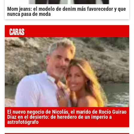
Mom jeans: el modelo de denim más favorecedor y que
nunca pasa de moda
El nuevo negocio de Nicolás, el marido de Rocío Guirao
Díaz en el desierto: de heredero de un imperio a
astrofotógrafo