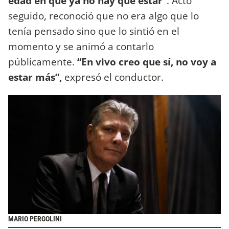
edad en que ya no hay que estar”
. Acto
seguido, reconoció que no era algo que lo
tenía pensado sino que lo sintió en el
momento y se animó a contarlo
públicamente.
“En vivo creo que sí, no voy a
estar más”,
expresó el conductor.
MARIO PERGOLINI