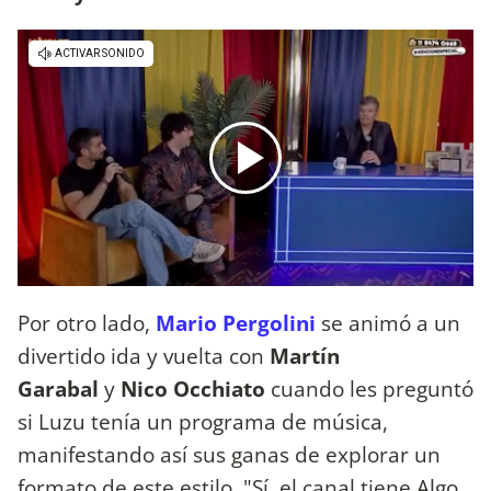
Por otro lado,
Mario Pergolini
se animó a un
divertido ida y vuelta con
Martín
Garabal
y
Nico Occhiato
cuando les preguntó
si Luzu tenía un programa de música,
manifestando así sus ganas de explorar un
formato de este estilo. "Sí, el canal tiene Algo