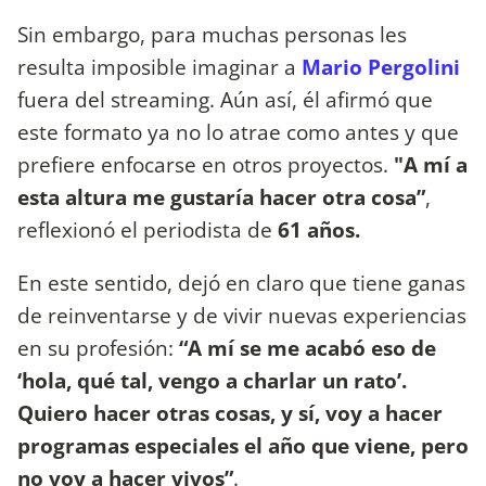
Sin embargo, para muchas personas les
resulta imposible imaginar a
Mario Pergolini
fuera del streaming.
Aún así, él afirmó que
este formato ya no lo atrae como antes y que
prefiere enfocarse en otros proyectos.
"A mí a
esta altura me gustaría hacer otra cosa”
,
reflexionó el periodista de
61 años.
En este sentido, dejó en claro que tiene ganas
de reinventarse y de vivir nuevas experiencias
en su profesión:
“A mí se me acabó eso de
‘hola, qué tal, vengo a charlar un rato’.
Quiero hacer otras cosas, y sí, voy a hacer
programas especiales el año que viene, pero
no voy a hacer vivos”
.