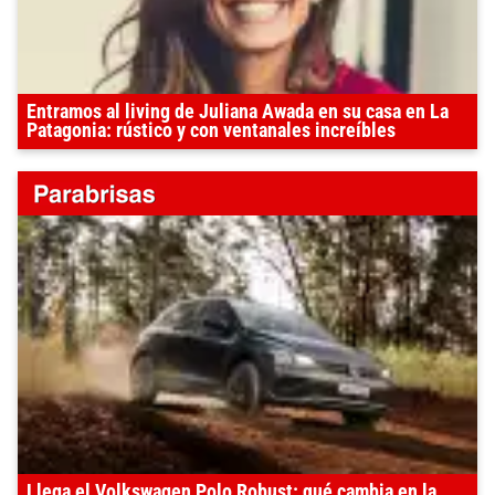
Entramos al living de Juliana Awada en su casa en La
Patagonia: rústico y con ventanales increíbles
Llega el Volkswagen Polo Robust: qué cambia en la