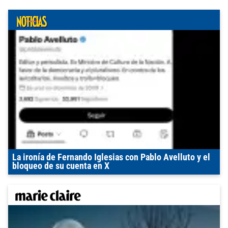
La ironía de Fernando Iglesias con Pablo Avelluto y el
bloqueo de su cuenta en X