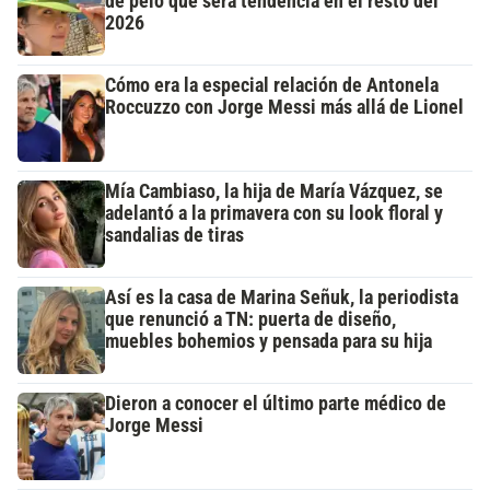
de pelo que será tendencia en el resto del
2026
Cómo era la especial relación de Antonela
Roccuzzo con Jorge Messi más allá de Lionel
Mía Cambiaso, la hija de María Vázquez, se
adelantó a la primavera con su look floral y
sandalias de tiras
Así es la casa de Marina Señuk, la periodista
que renunció a TN: puerta de diseño,
muebles bohemios y pensada para su hija
Dieron a conocer el último parte médico de
Jorge Messi