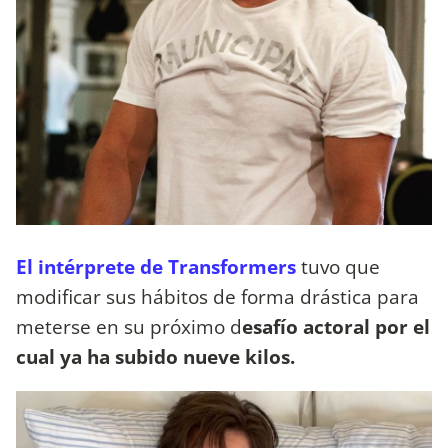
El intérprete de Transformers
tuvo que
modificar sus hábitos de forma drástica para
meterse en su próximo d
esafío actoral por el
cual ya ha subido nueve kilos.