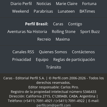
Diario Perfil
Noticias
Marie Claire
Fortuna
Weekend
Parabrisas
Lunateen
BATimes
Perfil Brasil:
Caras
Contigo
Aventuras Na Historia
Rolling Stone
Sport Buzz
Recreio
Maxima
Canales RSS
Quienes Somos
Contáctenos
Privacidad
Equipo
Reglas de participación
Tránsito
Caras - Editorial Perfil S.A.
| © Perfil.com 2006-2026 - Todos los
derechos reservados.
Editor responsable: Carlos Piro.
Registro de la propiedad intelectual número 5346433
Dirección:
California 2715
,
C1289ABI
,
CABA, Argentina
|
Teléfono:
(+5411) 7091-4921
/
(+5411) 7091-4922
| E-mail:
perfilcom@perfil.com