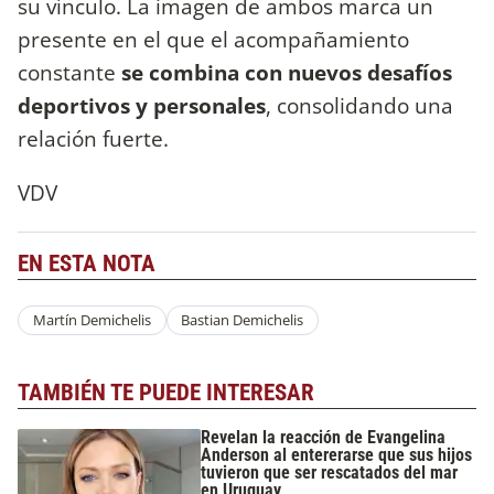
su vínculo. La imagen de ambos marca un
presente en el que el acompañamiento
constante
se combina con nuevos desafíos
deportivos y personales
, consolidando una
relación fuerte.
VDV
EN ESTA NOTA
Martín Demichelis
Bastian Demichelis
TAMBIÉN TE PUEDE INTERESAR
Revelan la reacción de Evangelina
Anderson al entererarse que sus hijos
tuvieron que ser rescatados del mar
en Uruguay