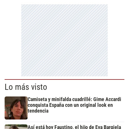
Lo más visto
Camiseta y minifalda cuadrillé: Gime Accardi
conquista España con un original look en
tendencia
Así está hoy Faustino, el hijo de Eva Bargiela