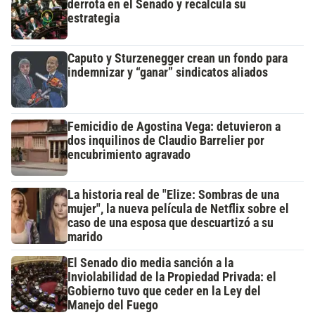
derrota en el Senado y recalcula su
estrategia
Caputo y Sturzenegger crean un fondo para
indemnizar y “ganar” sindicatos aliados
Femicidio de Agostina Vega: detuvieron a
dos inquilinos de Claudio Barrelier por
encubrimiento agravado
La historia real de "Elize: Sombras de una
mujer", la nueva película de Netflix sobre el
caso de una esposa que descuartizó a su
marido
El Senado dio media sanción a la
Inviolabilidad de la Propiedad Privada: el
Gobierno tuvo que ceder en la Ley del
Manejo del Fuego