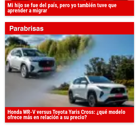
Mi hijo se fue del país, pero yo también tuve que
aprender a migrar
Honda WR-V versus Toyota Yaris Cross: ¿qué modelo
ofrece más en relación a su precio?