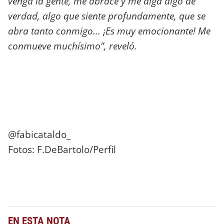
venga la gente, me abrace y me diga algo de
verdad, algo que siente profundamente, que se
abra tanto conmigo... ¡Es muy emocionante! Me
conmueve muchísimo”, reveló.
@fabicataldo_
Fotos: F.DeBartolo/Perfil
EN ESTA NOTA