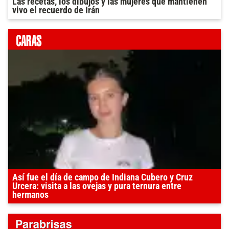
Las recetas, los dibujos y las mujeres que mantienen
vivo el recuerdo de Irán
Así fue el día de campo de Indiana Cubero y Cruz
Urcera: visita a las ovejas y pura ternura entre
hermanos