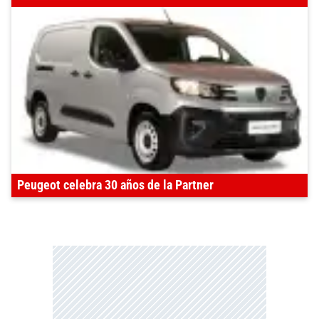
Peugeot celebra 30 años de la Partner