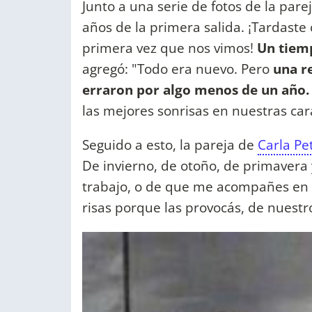
Junto a una serie de fotos de la pare
años de la primera salida. ¡Tardaste 
primera vez que nos vimos!
Un tiemp
agregó: "Todo era nuevo. Pero
una r
erraron por algo menos de un año.
las mejores sonrisas en nuestras car
Seguido a esto, la pareja de
Carla P
De invierno, de otoño, de primavera 
trabajo, o de que me acompañes en el
risas porque las provocás, de nuest