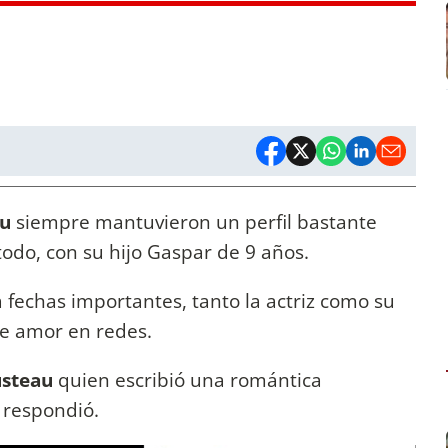
au
siempre mantuvieron un perfil bastante
 todo, con su hijo Gaspar de 9 años.
fechas importantes, tanto la actriz como su
de amor en redes.
usteau
quien escribió una romántica
e respondió.