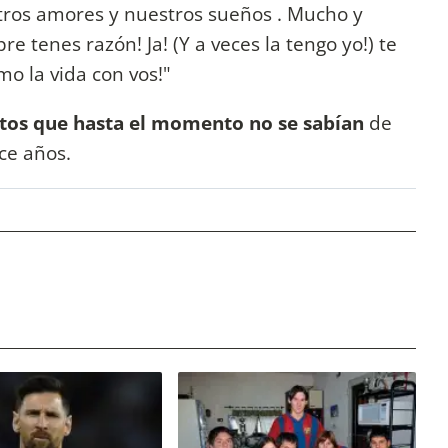
ros amores y nuestros sueños . Mucho y
e tenes razón! Ja! (Y a veces la tengo yo!) te
o la vida con vos!"
atos que hasta el momento no se sabían
de
ce años.