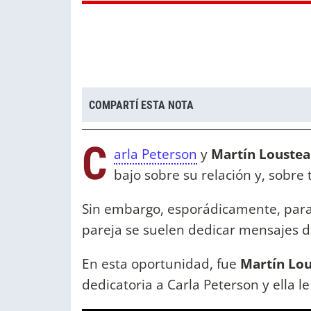
COMPARTÍ ESTA NOTA
C
arla Peterson
y
Martín Louste
bajo sobre su relación y, sobre
Sin embargo, esporádicamente, para 
pareja se suelen dedicar mensajes 
En esta oportunidad, fue
Martín Lo
dedicatoria a Carla Peterson y ella l