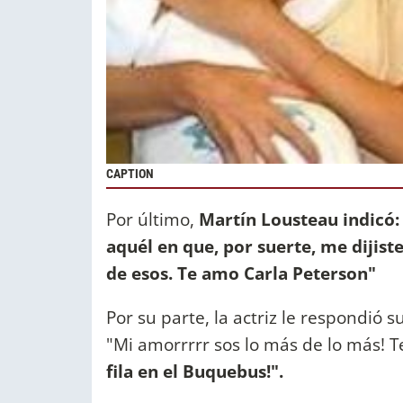
CAPTION
Por último,
Martín Lousteau indicó:
aquél en que, por suerte, me dijist
de esos. Te amo Carla Peterson"
Por su parte, la actriz le respondió 
"Mi amorrrrr sos lo más de lo más! 
fila en el Buquebus!".