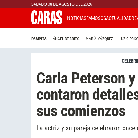
SÁBADO 08 DE AGOSTO DEL 2026
NOTICIAS
FAMOSOS
ACTUALIDAD
RE
PAMPITA
ÁNGEL DE BRITO
MARÍA VÁZQUEZ
LUZ CIPRIO
CELEBRI
Carla Peterson y
contaron detalle
sus comienzos
La actriz y su pareja celebraron once 