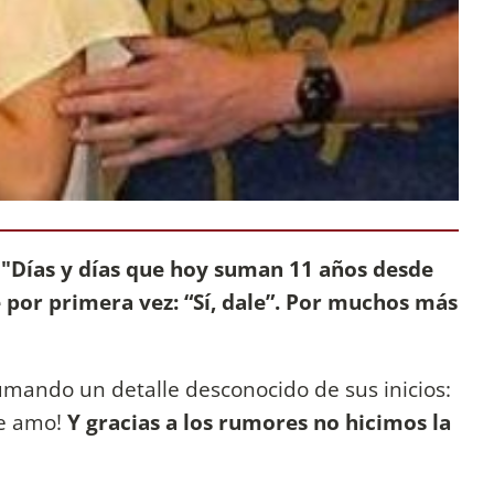
 "Días y días que hoy suman 11 años desde
e por primera vez: “Sí, dale”. Por muchos más
sumando un detalle desconocido de sus inicios:
Te amo!
Y gracias a los rumores no hicimos la