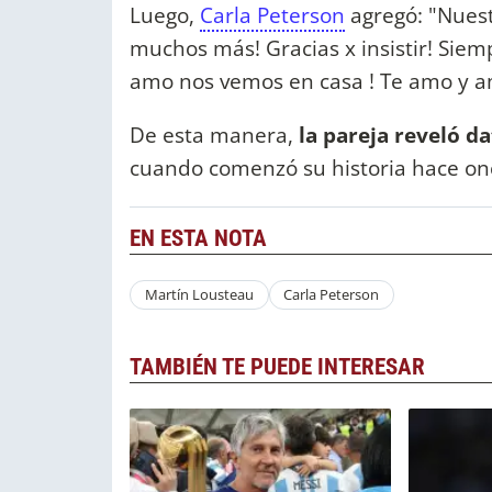
Luego,
Carla Peterson
agregó: "Nuest
muchos más! Gracias x insistir! Siempr
amo nos vemos en casa ! Te amo y am
De esta manera,
la pareja reveló d
cuando comenzó su historia hace on
EN ESTA NOTA
Martín Lousteau
Carla Peterson
TAMBIÉN TE PUEDE INTERESAR