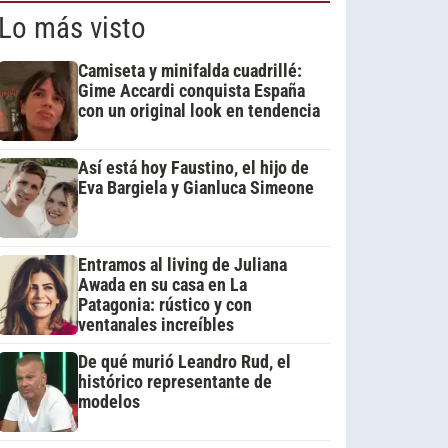
Lo más visto
Camiseta y minifalda cuadrillé:
Gime Accardi conquista España
con un original look en tendencia
Así está hoy Faustino, el hijo de
Eva Bargiela y Gianluca Simeone
Entramos al living de Juliana
Awada en su casa en La
Patagonia: rústico y con
ventanales increíbles
De qué murió Leandro Rud, el
histórico representante de
modelos