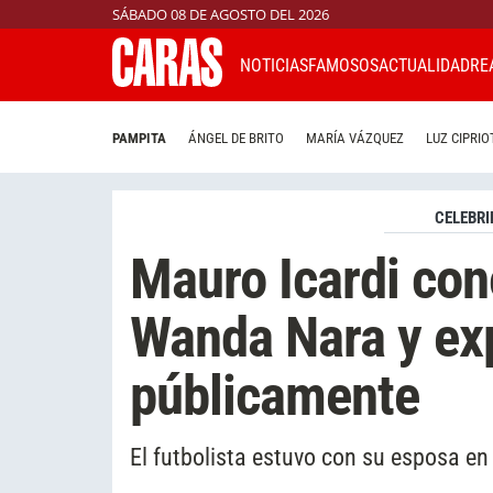
SÁBADO 08 DE AGOSTO DEL 2026
NOTICIAS
FAMOSOS
ACTUALIDAD
RE
PAMPITA
ÁNGEL DE BRITO
MARÍA VÁZQUEZ
LUZ CIPRIO
CELEBRI
Mauro Icardi cono
Wanda Nara y ex
públicamente
El futbolista estuvo con su esposa en