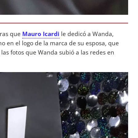
bras que
Mauro Icardi
le dedicó a Wanda,
mo en el logo de la marca de su esposa, que
n las fotos que Wanda subió a las redes en