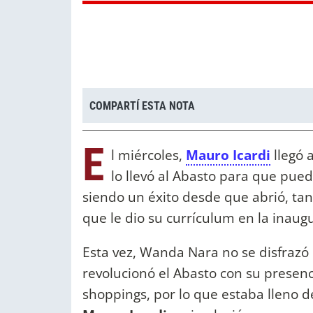
COMPARTÍ ESTA NOTA
E
l miércoles,
Mauro Icardi
llegó 
lo llevó al Abasto para que pue
siendo un éxito desde que abrió, tan
que le dio su currículum en la inaug
Esta vez, Wanda Nara no se disfrazó 
revolucionó el Abasto con su presenci
shoppings, por lo que estaba lleno d