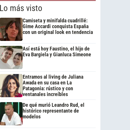
Lo más visto
Camiseta y minifalda cuadrillé:
Gime Accardi conquista España
con un original look en tendencia
Así está hoy Faustino, el hijo de
Eva Bargiela y Gianluca Simeone
Entramos al living de Juliana
Awada en su casa en La
Patagonia: rústico y con
ventanales increíbles
De qué murió Leandro Rud, el
histórico representante de
modelos