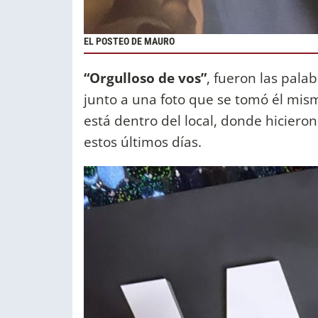
EL POSTEO DE MAURO
“Orgulloso de vos”
, fueron las pala
junto a una foto que se tomó él mis
está dentro del local, donde hiciero
estos últimos días.