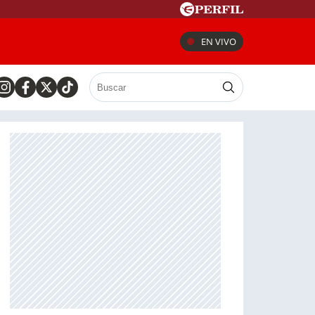
EN VIVO