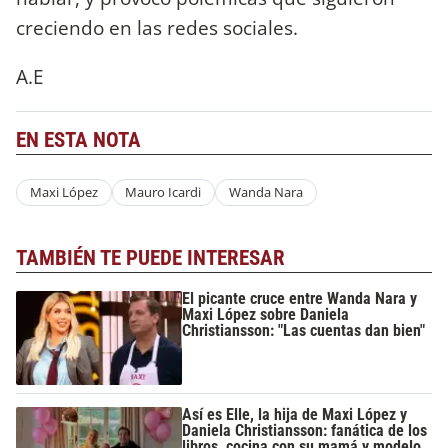
creciendo en las redes sociales.
A.E
EN ESTA NOTA
Maxi López
Mauro Icardi
Wanda Nara
TAMBIÉN TE PUEDE INTERESAR
El picante cruce entre Wanda Nara y
Maxi López sobre Daniela
Christiansson: "Las cuentas dan bien"
Así es Elle, la hija de Maxi López y
Daniela Christiansson: fanática de los
libros, cocina con su mamá y modelo