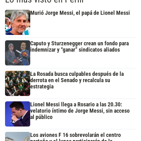
Murió Jorge Messi, el papá de Lionel Messi
Caputo y Sturzenegger crean un fondo para
indemnizar y “ganar” sindicatos aliados
La Rosada busca culpables después de la
derrota en el Senado y recalcula su
estrategia
Lionel Messi llega a Rosario a las 20.30:
velatorio íntimo de Jorge Messi, sin acceso
al público
Los aviones F 16 sobrevolarán el centro