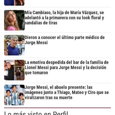
Mía Cambiaso, la hija de María Vázquez, se
adelantó a la primavera con su look floral y
sandalias de tiras
Dieron a conocer el último parte médico de
Jorge Messi
La emotiva despedida del bar de la familia de
Lionel Messi para Jorge Messi y la decisión
que tomaron
Jorge Messi, el abuelo presente: las
imágenes junto a Thiago, Mateo y Ciro que se
viralizaron tras su muerte
Lo más visto en Perfil