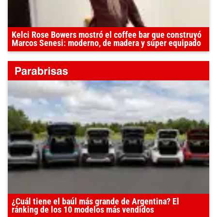
Kelci Rose Bowers mostró el coffee bar que construyó
Marcos Senesi: moderno, de madera y súper equipado
¿Cuál tiene el baúl más grande de Argentina? El
ránking de los 10 modelos más vendidos