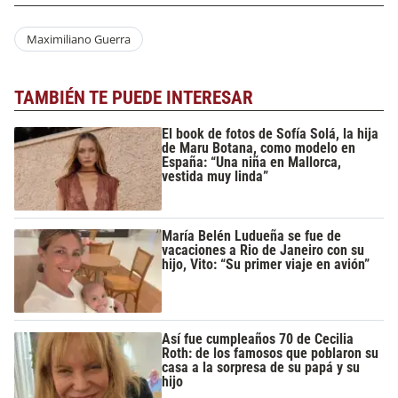
Maximiliano Guerra
TAMBIÉN TE PUEDE INTERESAR
El book de fotos de Sofía Solá, la hija
de Maru Botana, como modelo en
España: “Una niña en Mallorca,
vestida muy linda”
María Belén Ludueña se fue de
vacaciones a Rio de Janeiro con su
hijo, Vito: “Su primer viaje en avión”
Así fue cumpleaños 70 de Cecilia
Roth: de los famosos que poblaron su
casa a la sorpresa de su papá y su
hijo