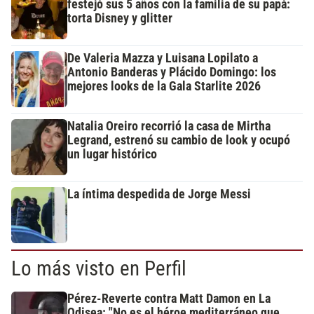
festejó sus 5 años con la familia de su papá:
torta Disney y glitter
De Valeria Mazza y Luisana Lopilato a
Antonio Banderas y Plácido Domingo: los
mejores looks de la Gala Starlite 2026
Natalia Oreiro recorrió la casa de Mirtha
Legrand, estrenó su cambio de look y ocupó
un lugar histórico
La íntima despedida de Jorge Messi
Lo más visto en Perfil
Pérez-Reverte contra Matt Damon en La
Odisea: "No es el héroe mediterráneo que