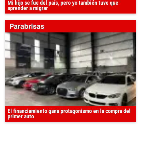
Mi hijo se fue del país, pero yo también tuve que
aprender a migrar
El financiamiento gana protagonismo en la compra del
primer auto