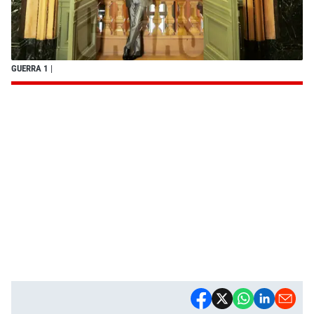
GUERRA 1
|