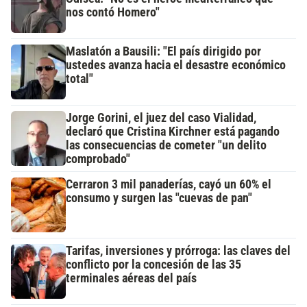
nos contó Homero"
Maslatón a Bausili: "El país dirigido por
ustedes avanza hacia el desastre económico
total"
Jorge Gorini, el juez del caso Vialidad,
declaró que Cristina Kirchner está pagando
las consecuencias de cometer "un delito
comprobado"
Cerraron 3 mil panaderías, cayó un 60% el
consumo y surgen las "cuevas de pan"
Tarifas, inversiones y prórroga: las claves del
conflicto por la concesión de las 35
terminales aéreas del país