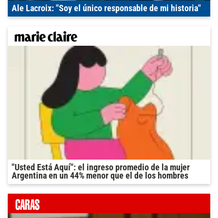
Ale Lacroix: "Soy el único responsable de mi historia"
"Usted Está Aquí": el ingreso promedio de la mujer
Argentina en un 44% menor que el de los hombres