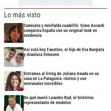
Lo más visto
Camiseta y minifalda cuadrillé: Gime Accardi
conquista España con un original look en
tendencia
Así está hoy Faustino, el hijo de Eva Bargiela
y Gianluca Simeone
Entramos al living de Juliana Awada en su
casa en La Patagonia: rústico y con
ventanales increíbles
De qué murió Leandro Rud, el histórico
representante de modelos