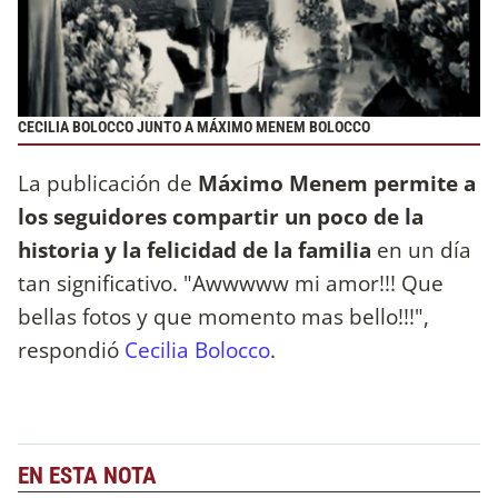
CECILIA BOLOCCO JUNTO A MÁXIMO MENEM BOLOCCO
La publicación de
Máximo Menem permite a
los seguidores compartir un poco de la
historia y la felicidad de la familia
en un día
tan significativo. "Awwwww mi amor!!! Que
bellas fotos y que momento mas bello!!!",
respondió
Cecilia Bolocco
.
EN ESTA NOTA