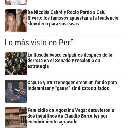
De Nicolás Cabré y Rocío Pardo a Calu
Rivero: los famosos apuestan a la tendencia
slow deco para sus casas
Lo más visto en Perfil
La Rosada busca culpables después de la
derrota en el Senado y recalcula su
estrategia
Caputo y Sturzenegger crean un fondo para
indemnizar y “ganar” sindicatos aliados
Femicidio de Agostina Vega: detuvieron a
dos inquilinos de Claudio Barrelier por
encubrimiento agravado