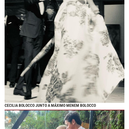
CECILIA BOLOCCO JUNTO A MÁXIMO MENEM BOLOCCO