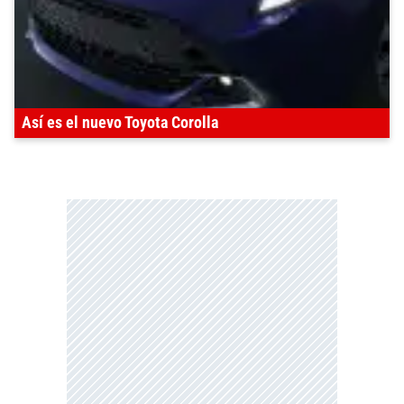
Así es el nuevo Toyota Corolla