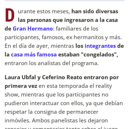
D
urante estos meses,
han sido diversas
las personas que ingresaron a la casa
de
Gran Hermano
: familiares de los
participantes, famosos, ex hermanitos y más.
En el día de ayer, mientras
los
integrantes
de
la
casa más famosa
estaban "congelados",
entraron los analistas del programa.
Laura Ubfal y Ceferino Reato entraron por
primera vez
en esta temporada el reality
show, mientras que los participantes no
pudieron interactuar con ellos, ya que debían
respetar la consigna de permanecer
inmóviles. Ambos panelistas les dejaron
consejos y comentarios tanto sobre el juego