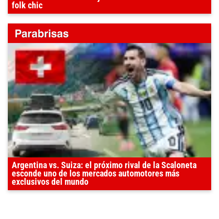
folk chic
Argentina vs. Suiza: el próximo rival de la Scaloneta
esconde uno de los mercados automotores más
exclusivos del mundo