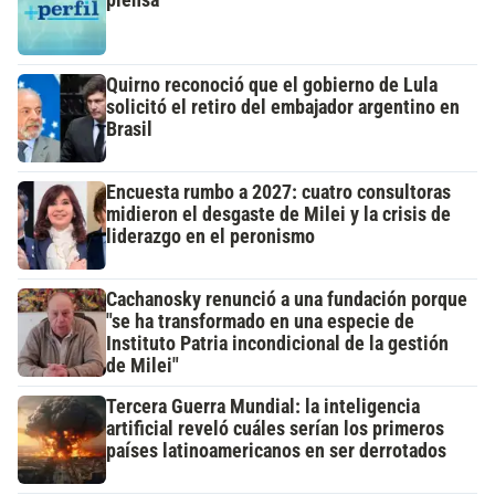
piensa
Quirno reconoció que el gobierno de Lula
solicitó el retiro del embajador argentino en
Brasil
Encuesta rumbo a 2027: cuatro consultoras
midieron el desgaste de Milei y la crisis de
liderazgo en el peronismo
Cachanosky renunció a una fundación porque
"se ha transformado en una especie de
Instituto Patria incondicional de la gestión
de Milei"
Tercera Guerra Mundial: la inteligencia
artificial reveló cuáles serían los primeros
países latinoamericanos en ser derrotados