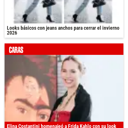
Looks básicos con jeans anchos para cerrar el invierno
2026
Elina Costantini homenajeó a Frida Kahlo con su look