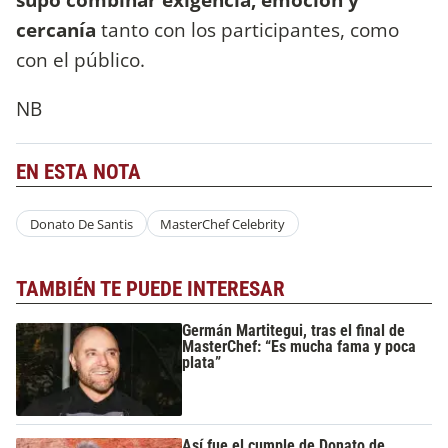
cercanía
tanto con los participantes, como
con el público.
NB
EN ESTA NOTA
Donato De Santis
MasterChef Celebrity
TAMBIÉN TE PUEDE INTERESAR
Germán Martitegui, tras el final de
MasterChef: “Es mucha fama y poca
plata”
Así fue el cumple de Donato de