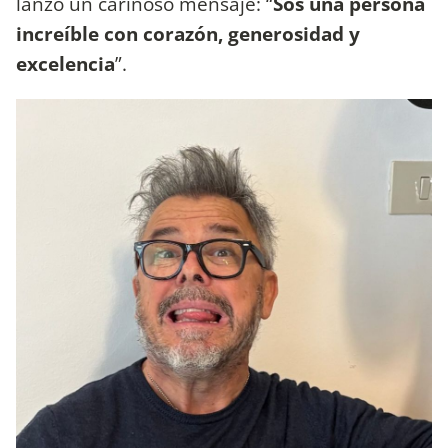
lanzó un cariñoso mensaje: “
Sos una persona
increíble con corazón, generosidad y
excelencia
”.