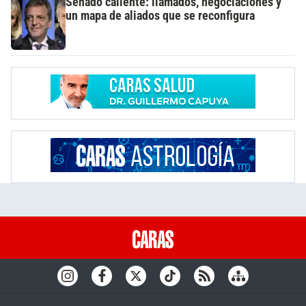
Senado caliente: llamados, negociaciones y
un mapa de aliados que se reconfigura