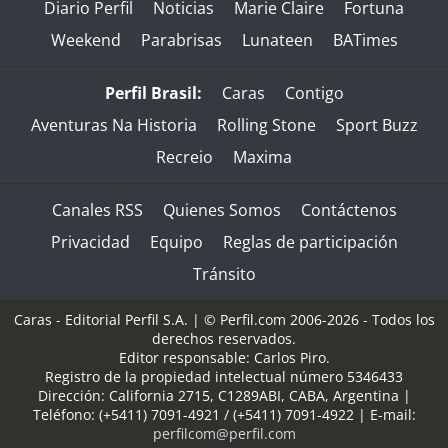
Diario Perfil
Noticias
Marie Claire
Fortuna
Weekend
Parabrisas
Lunateen
BATimes
Perfil Brasil:
Caras
Contigo
Aventuras Na Historia
Rolling Stone
Sport Buzz
Recreio
Maxima
Canales RSS
Quienes Somos
Contáctenos
Privacidad
Equipo
Reglas de participación
Tránsito
Caras - Editorial Perfil S.A.
| © Perfil.com 2006-2026 - Todos los
derechos reservados.
Editor responsable: Carlos Piro.
Registro de la propiedad intelectual número 5346433
Dirección:
California 2715
,
C1289ABI
,
CABA, Argentina
|
Teléfono:
(+5411) 7091-4921
/
(+5411) 7091-4922
| E-mail:
perfilcom@perfil.com