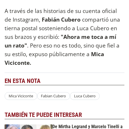
A través de las historias de su cuenta oficial
de Instagram,
Fabián Cubero
compartió una
tierna postal sosteniendo a Luca Cubero en
sus brazos y escribió:
"Ahora me toca a mí
un rato"
. Pero eso no es todo, sino que fiel a
su estilo, expuso públicamente a
Mica
Viciconte.
EN ESTA NOTA
Mica Viciconte
Fabian Cubero
Luca Cubero
TAMBIÉN TE PUEDE INTERESAR
De Mirtha Legrand y Marcelo Tinelli a