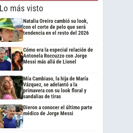
Lo más visto
Natalia Oreiro cambió su look,
con el corte de pelo que será
tendencia en el resto del 2026
Cómo era la especial relación de
Antonela Roccuzzo con Jorge
Messi más allá de Lionel
Mía Cambiaso, la hija de María
Vázquez, se adelantó a la
primavera con su look floral y
sandalias de tiras
Dieron a conocer el último parte
médico de Jorge Messi