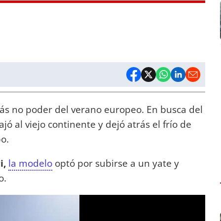
ás no poder del verano europeo. En busca del
iajó al viejo continente y dejó atrás el frío de
po.
i,
la modelo
optó por subirse a un yate y
o.