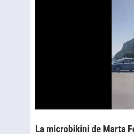
La microbikini de Marta F