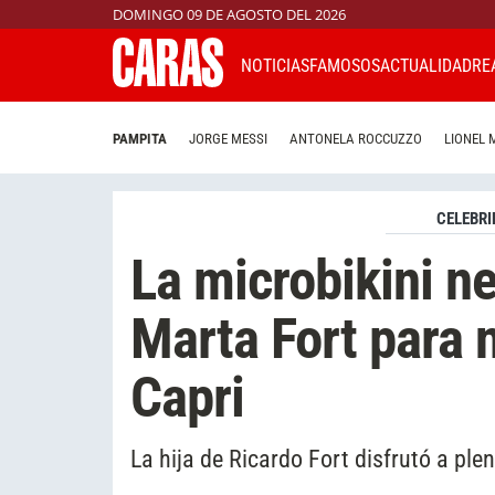
DOMINGO 09 DE AGOSTO DEL 2026
NOTICIAS
FAMOSOS
ACTUALIDAD
RE
PAMPITA
JORGE MESSI
ANTONELA ROCCUZZO
LIONEL 
CELEBRI
La microbikini ne
Marta Fort para n
Capri
La hija de Ricardo Fort disfrutó a ple