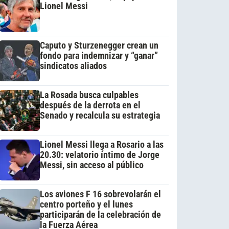
Lionel Messi
Caputo y Sturzenegger crean un
fondo para indemnizar y “ganar”
sindicatos aliados
La Rosada busca culpables
después de la derrota en el
Senado y recalcula su estrategia
Lionel Messi llega a Rosario a las
20.30: velatorio íntimo de Jorge
Messi, sin acceso al público
Los aviones F 16 sobrevolarán el
centro porteño y el lunes
participarán de la celebración de
la Fuerza Aérea