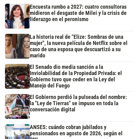
Encuesta rumbo a 2027: cuatro consultoras
midieron el desgaste de Milei y la crisis de
liderazgo en el peronismo
La historia real de "Elize: Sombras de una
mujer", la nueva película de Netflix sobre el
caso de una esposa que descuartizó a su
marido
El Senado dio media sanción a la
Inviolabilidad de la Propiedad Privada: el
Gobierno tuvo que ceder en la Ley del
Manejo del Fuego
El Gobierno perdió la pulseada del nombre:
la "Ley de Tierras" se impuso en toda la
conversación digital
ANSES: cuándo cobran jubilados y
pensionados en agosto de 2026, según el