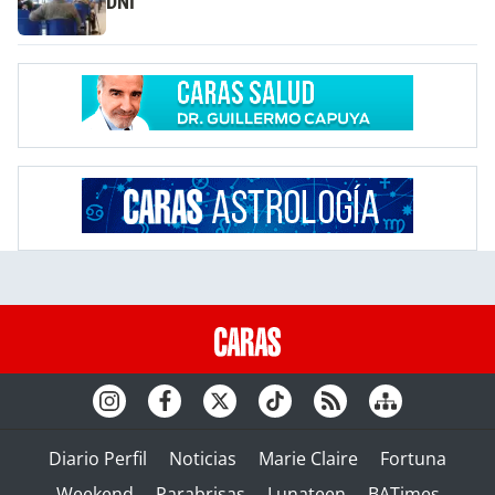
DNI
Diario Perfil
Noticias
Marie Claire
Fortuna
Weekend
Parabrisas
Lunateen
BATimes