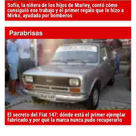
Sofía, la niñera de los hijos de Marley, contó cómo
consiguió ese trabajo y el primer regalo que le hizo a
Mirko, ayudada por bomberos
El secreto del Fiat 147: dónde está el primer ejemplar
fabricado y por qué la marca nunca pudo recuperarlo