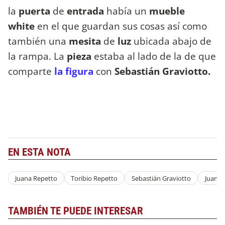
la
puerta
de
entrada
había un
mueble
white
en el que guardan sus cosas así como
también una
mesita
de
luz
ubicada abajo de
la rampa. La
pieza
estaba al lado de la de que
comparte
la figura
con
Sebastián Graviotto.
EN ESTA NOTA
Juana Repetto
Toribio Repetto
Sebastián Graviotto
Juana 
TAMBIÉN TE PUEDE INTERESAR