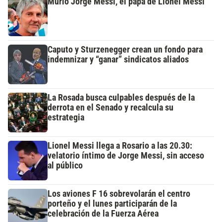
Murió Jorge Messi, el papá de Lionel Messi
Caputo y Sturzenegger crean un fondo para
indemnizar y “ganar” sindicatos aliados
La Rosada busca culpables después de la
derrota en el Senado y recalcula su
estrategia
Lionel Messi llega a Rosario a las 20.30:
velatorio íntimo de Jorge Messi, sin acceso
al público
Los aviones F 16 sobrevolarán el centro
porteño y el lunes participarán de la
celebración de la Fuerza Aérea