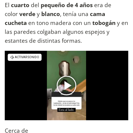
El
cuarto
del
pequeño de 4 años
era de
color
verde
y
blanco
, tenía una
cama
cucheta
en tono madera con un
tobogán
y en
las paredes colgaban algunos espejos y
estantes de distintas formas.
Cerca de