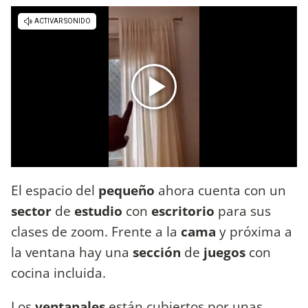
El espacio del
pequeño
ahora cuenta con un
sector
de
estudio
con
escritorio
para sus
clases de zoom. Frente a la
cama
y próxima a
la ventana hay una
sección
de
juegos
con
cocina incluida.
Los
ventanales
están cubiertos por unas