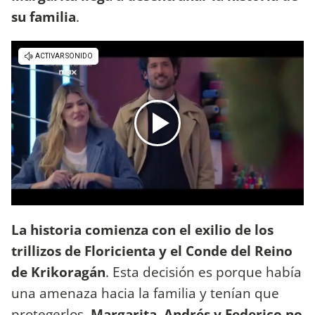
su familia
.
La historia comienza con el exilio de los
trillizos de Floricienta y el Conde del Reino
de Krikoragán
. Esta decisión es porque había
una amenaza hacia la familia y tenían que
protegerlos.
Margarita, Andrés y Federico no