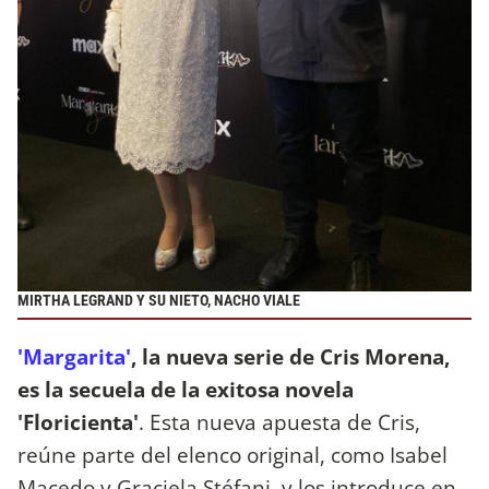
MIRTHA LEGRAND Y SU NIETO, NACHO VIALE
'Margarita'
, la nueva serie de Cris Morena,
es la secuela de la exitosa novela
'Floricienta'
. Esta nueva apuesta de Cris,
reúne parte del elenco original, como Isabel
Macedo y Graciela Stéfani, y los introduce en