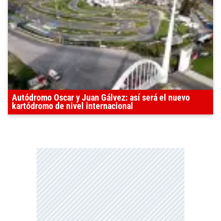
Autódromo Oscar y Juan Gálvez: así será el nuevo
kartódromo de nivel internacional