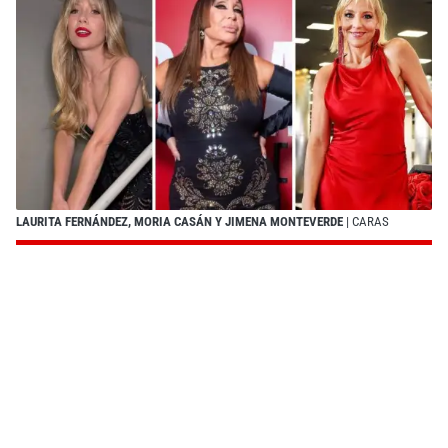
LAURITA FERNÁNDEZ, MORIA CASÁN Y JIMENA MONTEVERDE
| CARAS