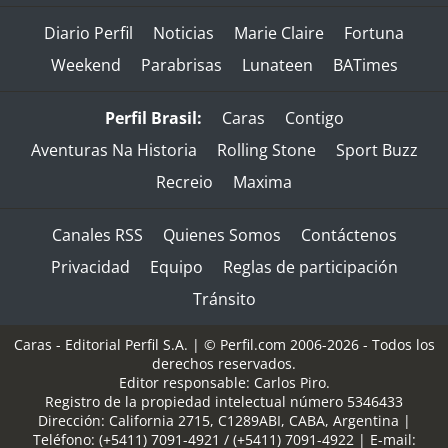
Diario Perfil
Noticias
Marie Claire
Fortuna
Weekend
Parabrisas
Lunateen
BATimes
Perfil Brasil:
Caras
Contigo
Aventuras Na Historia
Rolling Stone
Sport Buzz
Recreio
Maxima
Canales RSS
Quienes Somos
Contáctenos
Privacidad
Equipo
Reglas de participación
Tránsito
Caras - Editorial Perfil S.A.
| © Perfil.com 2006-2026 - Todos los
derechos reservados.
Editor responsable: Carlos Piro.
Registro de la propiedad intelectual número 5346433
Dirección:
California 2715
,
C1289ABI
,
CABA, Argentina
|
Teléfono:
(+5411) 7091-4921
/
(+5411) 7091-4922
| E-mail: