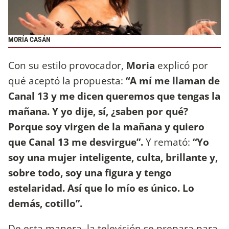
MORÍA CASÁN
Con su estilo provocador,
Moria
explicó por
qué aceptó la propuesta:
“A mí me llaman de
Canal 13 y me dicen queremos que tengas la
mañana. Y yo dije, sí, ¿saben por qué?
Porque soy virgen de la mañana y quiero
que Canal 13 me desvirgue”.
Y remató:
“Yo
soy una mujer inteligente, culta, brillante y,
sobre todo, soy una figura y tengo
estelaridad. Así que lo mío es único. Lo
demás, cotillo”.
De esta manera, la televisión se prepara para