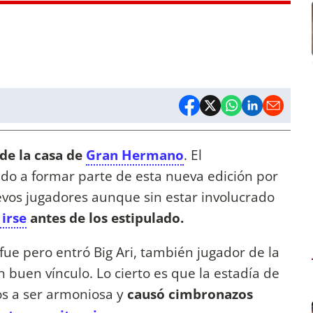
de la casa de
Gran Hermano
. El
ado a formar parte de esta nueva edición por
evos jugadores aunque sin estar involucrado
 irse
antes de los estipulado.
 fue pero entró Big Ari, también jugador de la
 buen vínculo. Lo cierto es que la estadía de
s a ser armoniosa y
causó cimbronazos