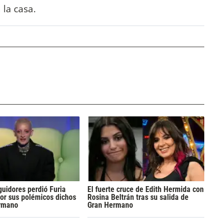
 la casa.
uidores perdió Furia
El fuerte cruce de Edith Hermida con
or sus polémicos dichos
Rosina Beltrán tras su salida de
rmano
Gran Hermano