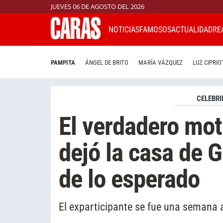
JUEVES 06 DE AGOSTO DEL 2026
NOTICIAS
FAMOSOS
ACTUALIDAD
RE
PAMPITA
ÁNGEL DE BRITO
MARÍA VÁZQUEZ
LUZ CIPRIO
CELEBRI
El verdadero moti
dejó la casa de 
de lo esperado
El exparticipante se fue una semana 