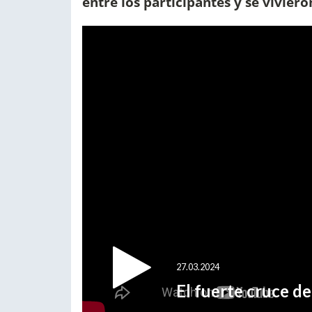
entre los participantes y se viviero