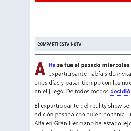
COMPARTÍ ESTA NOTA
A
lfa
se fue el pasado miércoles 
exparticipante había sido invit
unos días y pasar tiempo con los nu
en el juego. De todos modos
decidió
El exparticipante del reality show se
edición pasada con quien no tenía un
Alfa en Gran Hermano ha estado lejo