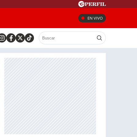
EN VIVO