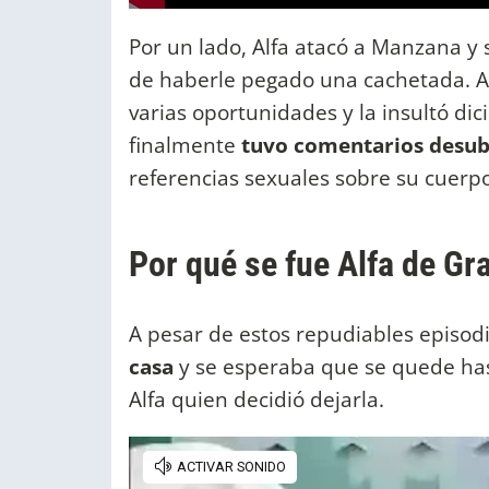
Por un lado, Alfa atacó a Manzana y 
de haberle pegado una cachetada. Ad
varias oportunidades y la insultó dic
finalmente
tuvo comentarios desu
referencias sexuales sobre su cuerpo
Por qué se fue Alfa de G
A pesar de estos repudiables episod
casa
y se esperaba que se quede has
Alfa quien decidió dejarla.