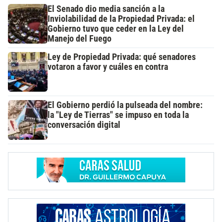
El Senado dio media sanción a la
Inviolabilidad de la Propiedad Privada: el
Gobierno tuvo que ceder en la Ley del
Manejo del Fuego
Ley de Propiedad Privada: qué senadores
votaron a favor y cuáles en contra
El Gobierno perdió la pulseada del nombre:
la "Ley de Tierras" se impuso en toda la
conversación digital