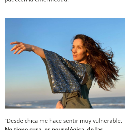
“Desde chica me hace sentir muy vulnerable.
No tiene cura, es neurológica, de las