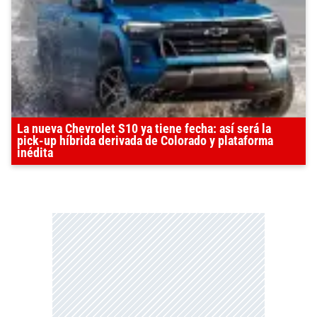
La nueva Chevrolet S10 ya tiene fecha: así será la
pick-up híbrida derivada de Colorado y plataforma
inédita