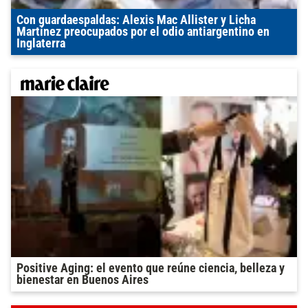
Con guardaespaldas: Alexis Mac Allister y Licha
Martínez preocupados por el odio antiargentino en
Inglaterra
Positive Aging: el evento que reúne ciencia, belleza y
bienestar en Buenos Aires