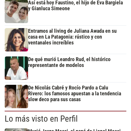
Así está hoy Faustino, el hijo de Eva Bargiela
y Gianluca Simeone
Entramos al living de Juliana Awada en su
casa en La Patagonia: rústico y con
ventanales increíbles
De qué murió Leandro Rud, el histórico
representante de modelos
De Nicolás Cabré y Rocío Pardo a Calu
Rivero: los famosos apuestan a la tendencia
slow deco para sus casas
Lo más visto en Perfil