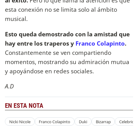
al éxito.
Pero lo que llama la atención es que
esta conexión no se limita solo al ámbito
musical.
Esto queda demostrado con la amistad que
hay entre los traperos y
Franco Colapinto
.
Constantemente se ven compartiendo
momentos, mostrando su admiración mutua
y apoyándose en redes sociales.
A.D
EN ESTA NOTA
Nicki Nicole
Franco Colapinto
Duki
Bizarrap
Celebrida