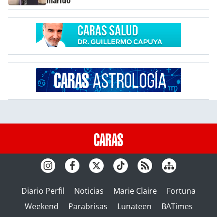
marido
Diario Perfil
Noticias
Marie Claire
Fortuna
Weekend
Parabrisas
Lunateen
BATimes