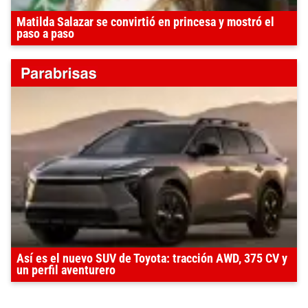
Matilda Salazar se convirtió en princesa y mostró el
paso a paso
Así es el nuevo SUV de Toyota: tracción AWD, 375 CV y
un perfil aventurero