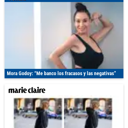
Mora Godoy: “Me banco los fracasos y las negativas”