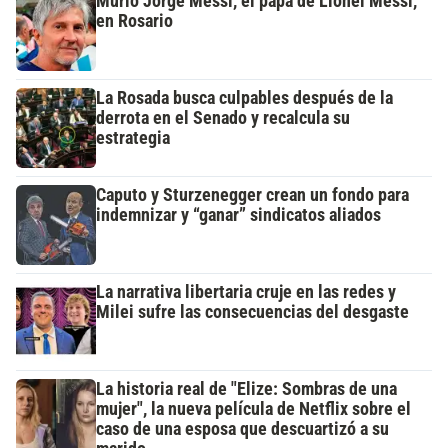
Murió Jorge Messi, el papá de Lionel Messi,
en Rosario
La Rosada busca culpables después de la
derrota en el Senado y recalcula su
estrategia
Caputo y Sturzenegger crean un fondo para
indemnizar y “ganar” sindicatos aliados
La narrativa libertaria cruje en las redes y
Milei sufre las consecuencias del desgaste
La historia real de "Elize: Sombras de una
mujer", la nueva película de Netflix sobre el
caso de una esposa que descuartizó a su