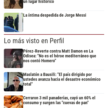
un lugar histórico
La íntima despedida de Jorge Messi
Lo más visto en Perfil
Pérez-Reverte contra Matt Damon en La
Odisea: "No es el héroe mediterráneo que
nos contó Homero"
Maslatón a Bausili: "El país dirigido por
ustedes avanza hacia el desastre económico
total"
Cerraron 3 mil panaderías, cayó un 60% el
consumo y surgen las "cuevas de pan"