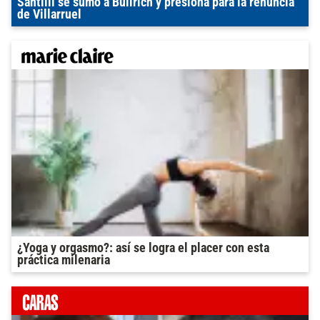
Santilli se sumó a Bullrich y presiona para la renuncia
de Villarruel
¿Yoga y orgasmo?: así se logra el placer con esta
práctica milenaria