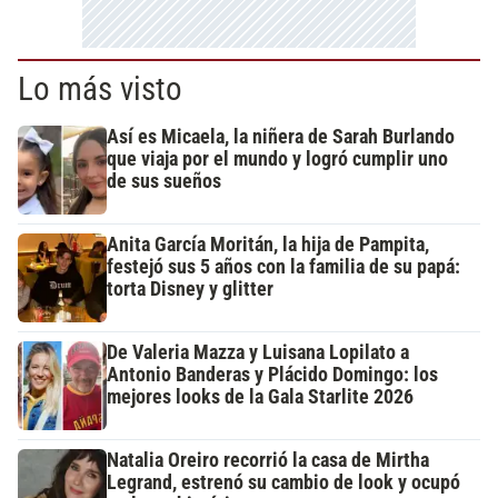
Lo más visto
Así es Micaela, la niñera de Sarah Burlando
que viaja por el mundo y logró cumplir uno
de sus sueños
Anita García Moritán, la hija de Pampita,
festejó sus 5 años con la familia de su papá:
torta Disney y glitter
De Valeria Mazza y Luisana Lopilato a
Antonio Banderas y Plácido Domingo: los
mejores looks de la Gala Starlite 2026
Natalia Oreiro recorrió la casa de Mirtha
Legrand, estrenó su cambio de look y ocupó