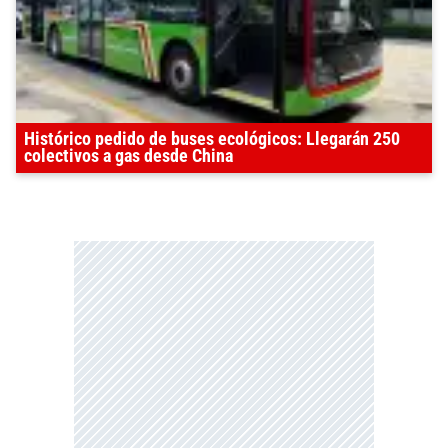
Histórico pedido de buses ecológicos: Llegarán 250
colectivos a gas desde China