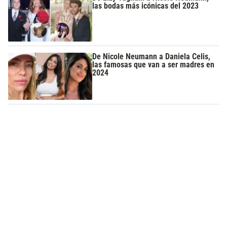
las bodas más icónicas del 2023
De Nicole Neumann a Daniela Celis,
las famosas que van a ser madres en
2024