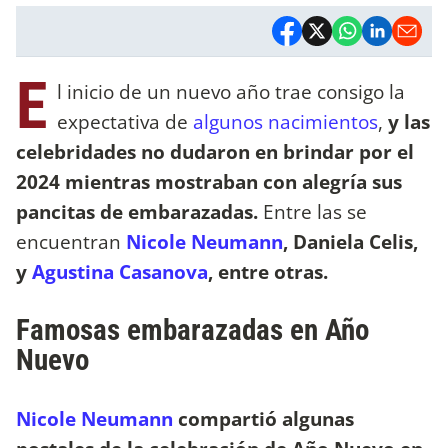
E
l inicio de un nuevo año trae consigo la
expectativa de
algunos nacimientos
,
y las
celebridades no dudaron en brindar por el
2024 mientras mostraban con alegría sus
pancitas de embarazadas.
Entre las se
encuentran
Nicole Neumann
, Daniela Celis,
y
Agustina Casanova
, entre otras.
Famosas embarazadas en Año
Nuevo
Nicole Neumann
compartió algunas