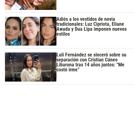
Adiós a los vestidos de novia
tradicionales: Luz Cipriota, Eliane
Awada y Dua Lipa imponen nuevos
estilos
Luli Fernández se sinceró sobre su
separación con Cristian Cúneo
Libarona tras 14 años juntos: “Me
costó irme”