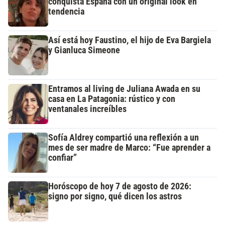
conquista España con un original look en
tendencia
Así está hoy Faustino, el hijo de Eva Bargiela
y Gianluca Simeone
Entramos al living de Juliana Awada en su
casa en La Patagonia: rústico y con
ventanales increíbles
Sofía Aldrey compartió una reflexión a un
mes de ser madre de Marco: “Fue aprender a
confiar”
Horóscopo de hoy 7 de agosto de 2026:
signo por signo, qué dicen los astros