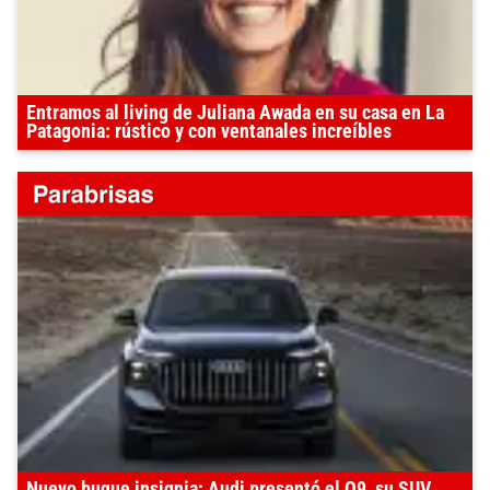
Entramos al living de Juliana Awada en su casa en La
Patagonia: rústico y con ventanales increíbles
Nuevo buque insignia: Audi presentó el Q9, su SUV