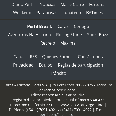
Diario Perfil
Noticias
Marie Claire
Fortuna
Weekend
Parabrisas
Lunateen
BATimes
Perfil Brasil:
Caras
Contigo
Aventuras Na Historia
Rolling Stone
Sport Buzz
Recreio
Maxima
Canales RSS
Quienes Somos
Contáctenos
Privacidad
Equipo
Reglas de participación
Tránsito
Caras - Editorial Perfil S.A.
| © Perfil.com 2006-2026 - Todos los
derechos reservados.
Editor responsable: Carlos Piro.
Registro de la propiedad intelectual número 5346433
Dirección:
California 2715
,
C1289ABI
,
CABA, Argentina
|
Teléfono:
(+5411) 7091-4921
/
(+5411) 7091-4922
| E-mail:
perfilcom@perfil.com