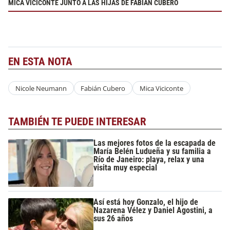
MICA VICICONTE JUNTO A LAS HIJAS DE FABIÁN CUBERO
EN ESTA NOTA
Nicole Neumann
Fabián Cubero
Mica Viciconte
TAMBIÉN TE PUEDE INTERESAR
Las mejores fotos de la escapada de
María Belén Ludueña y su familia a
Río de Janeiro: playa, relax y una
visita muy especial
Así está hoy Gonzalo, el hijo de
Nazarena Vélez y Daniel Agostini, a
sus 26 años