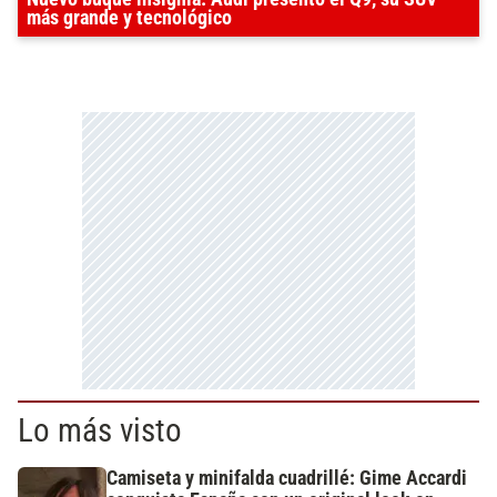
más grande y tecnológico
Lo más visto
Camiseta y minifalda cuadrillé: Gime Accardi