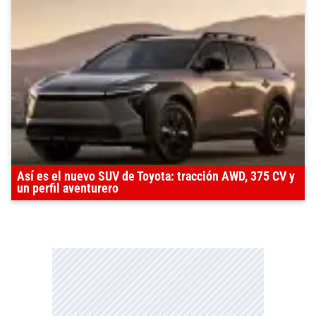
Así es el nuevo SUV de Toyota: tracción AWD, 375 CV y
un perfil aventurero