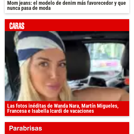
Mom jeans: el modelo de denim más favorecedor y que
nunca pasa de moda
Las fotos inéditas de Wanda Nara, Martín Migueles,
Francesa e Isabella Icardi de vacaciones