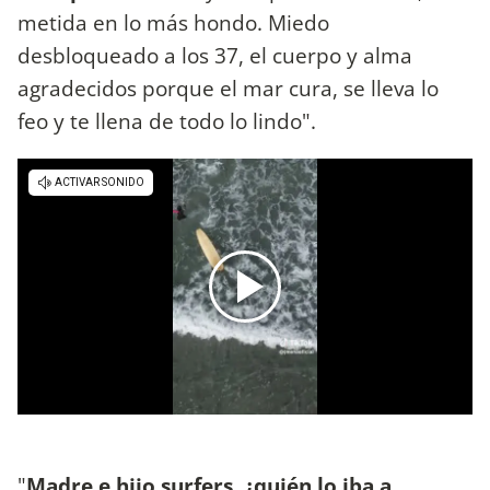
metida en lo más hondo. Miedo
desbloqueado a los 37, el cuerpo y alma
agradecidos porque el mar cura, se lleva lo
feo y te llena de todo lo lindo".
"
Madre e hijo surfers, ¿quién lo iba a