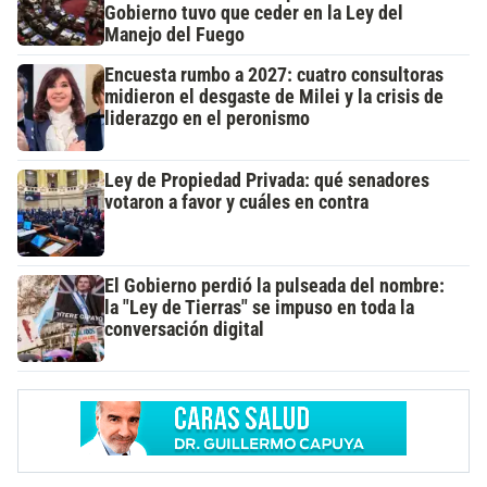
Gobierno tuvo que ceder en la Ley del
Manejo del Fuego
Encuesta rumbo a 2027: cuatro consultoras
midieron el desgaste de Milei y la crisis de
liderazgo en el peronismo
Ley de Propiedad Privada: qué senadores
votaron a favor y cuáles en contra
El Gobierno perdió la pulseada del nombre:
la "Ley de Tierras" se impuso en toda la
conversación digital