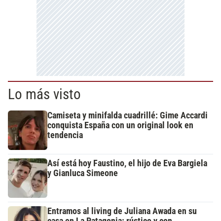
Lo más visto
Camiseta y minifalda cuadrillé: Gime Accardi
conquista España con un original look en
tendencia
Así está hoy Faustino, el hijo de Eva Bargiela
y Gianluca Simeone
Entramos al living de Juliana Awada en su
casa en La Patagonia: rústico y con