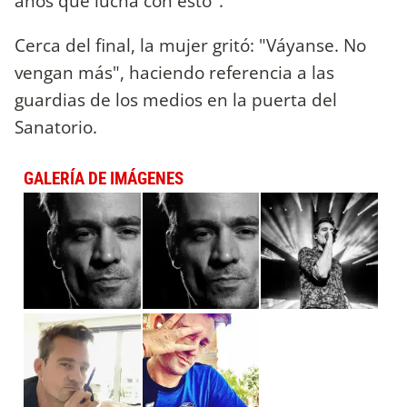
años que lucha con esto".
Cerca del final, la mujer gritó: "Váyanse. No
vengan más", haciendo referencia a las
guardias de los medios en la puerta del
Sanatorio.
GALERÍA DE IMÁGENES