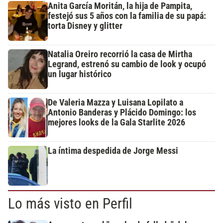
Anita García Moritán, la hija de Pampita,
festejó sus 5 años con la familia de su papá:
torta Disney y glitter
Natalia Oreiro recorrió la casa de Mirtha
Legrand, estrenó su cambio de look y ocupó
un lugar histórico
De Valeria Mazza y Luisana Lopilato a
Antonio Banderas y Plácido Domingo: los
mejores looks de la Gala Starlite 2026
La íntima despedida de Jorge Messi
Lo más visto en Perfil