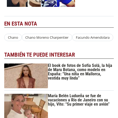
EN ESTA NOTA
Chano
Chano Moreno Charpentier
Facundo Amendolara
TAMBIÉN TE PUEDE INTERESAR
El book de fotos de Sofía Solá, la hija
de Maru Botana, como modelo en
España: “Una niña en Mallorca,
vestida muy linda”
María Belén Ludueña se fue de
vacaciones a Rio de Janeiro con su
hijo, Vito: “Su primer viaje en avión”