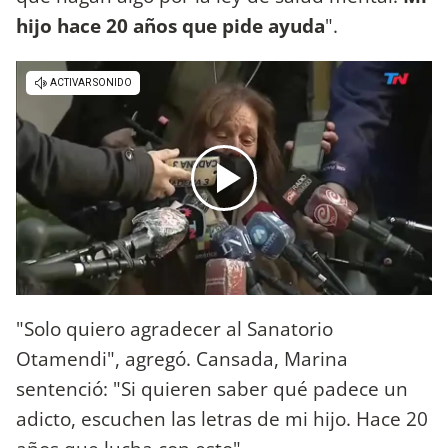
hijo hace 20 años que pide ayuda
".
"Solo quiero agradecer al Sanatorio
Otamendi", agregó. Cansada, Marina
sentenció: "Si quieren saber qué padece un
adicto, escuchen las letras de mi hijo. Hace 20