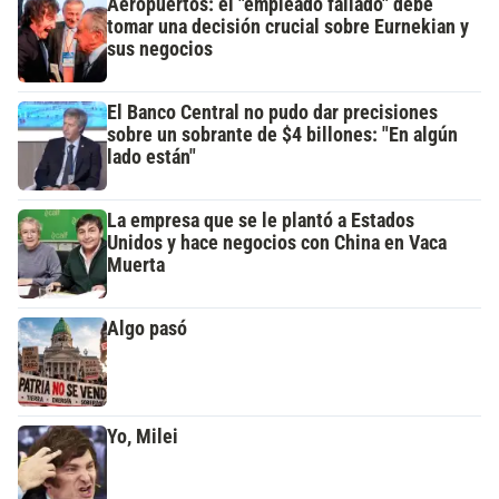
Aeropuertos: el "empleado fallado" debe
tomar una decisión crucial sobre Eurnekian y
sus negocios
El Banco Central no pudo dar precisiones
sobre un sobrante de $4 billones: "En algún
lado están"
La empresa que se le plantó a Estados
Unidos y hace negocios con China en Vaca
Muerta
Algo pasó
Yo, Milei