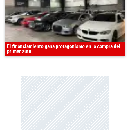
El financiamiento gana protagonismo en la compra del
primer auto