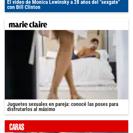
El video de Monica Lewinsky a 28 años del "sexgate"
con Bill Clinton
Juguetes sexuales en pareja: conocé las poses para
disfrutarlos al máximo