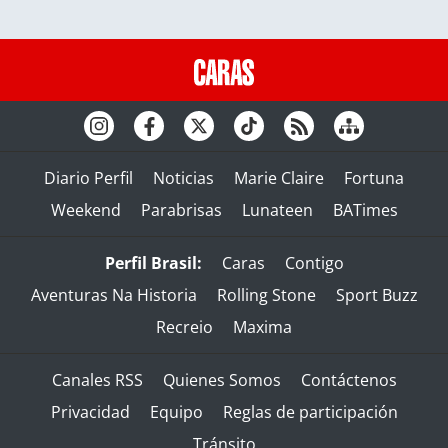
Diario Perfil
Noticias
Marie Claire
Fortuna
Weekend
Parabrisas
Lunateen
BATimes
Perfil Brasil:
Caras
Contigo
Aventuras Na Historia
Rolling Stone
Sport Buzz
Recreio
Maxima
Canales RSS
Quienes Somos
Contáctenos
Privacidad
Equipo
Reglas de participación
Tránsito