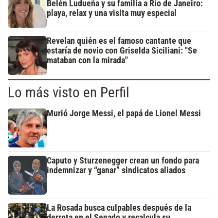
Belén Ludueña y su familia a Río de Janeiro:
playa, relax y una visita muy especial
Revelan quién es el famoso cantante que
estaría de novio con Griselda Siciliani: "Se
mataban con la mirada"
Lo más visto en Perfil
Murió Jorge Messi, el papá de Lionel Messi
Caputo y Sturzenegger crean un fondo para
indemnizar y “ganar” sindicatos aliados
La Rosada busca culpables después de la
derrota en el Senado y recalcula su