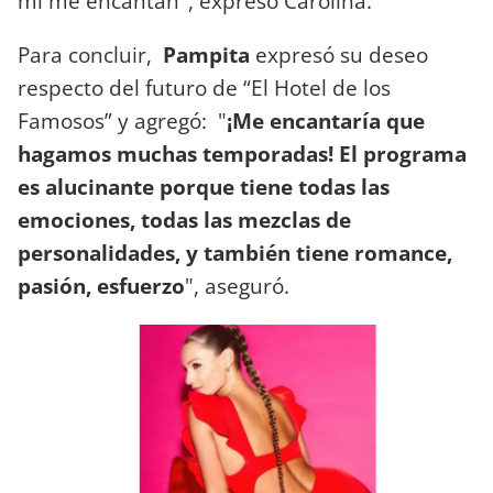
mí me encantan", expresó Carolina.
Para concluir,
Pampita
expresó su deseo
respecto del futuro de “El Hotel de los
Famosos” y agregó: "
¡Me encantaría que
hagamos muchas temporadas!
El programa
es alucinante porque tiene todas las
emociones, todas las mezclas de
personalidades, y también tiene romance,
pasión, esfuerzo
", aseguró.