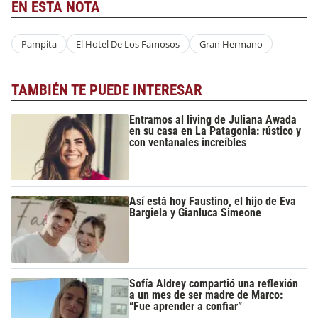
EN ESTA NOTA
Pampita
El Hotel De Los Famosos
Gran Hermano
TAMBIÉN TE PUEDE INTERESAR
Entramos al living de Juliana Awada
en su casa en La Patagonia: rústico y
con ventanales increíbles
Así está hoy Faustino, el hijo de Eva
Bargiela y Gianluca Simeone
Sofía Aldrey compartió una reflexión
a un mes de ser madre de Marco:
“Fue aprender a confiar”