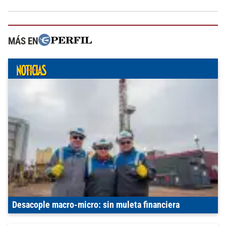
MÁS EN
Desacople macro-micro: sin muleta financiera