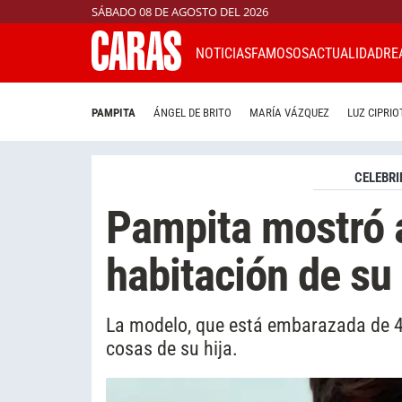
SÁBADO 08 DE AGOSTO DEL 2026
NOTICIAS
FAMOSOS
ACTUALIDAD
RE
PAMPITA
ÁNGEL DE BRITO
MARÍA VÁZQUEZ
LUZ CIPRIO
CELEBRI
Pampita mostró a
habitación de su
La modelo, que está embarazada de 4
cosas de su hija.