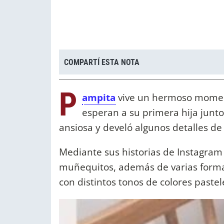
COMPARTÍ ESTA NOTA
P
ampita
vive un hermoso momen
esperan a su primera hija junto
ansiosa y develó algunos detalles d
Mediante sus historias de Instagram
muñequitos, además de varias form
con distintos tonos de colores paste