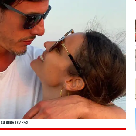
 SU BEBA
| CARAS