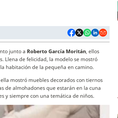
to junto a
Roberto García Moritán
, ellos
s. Llena de felicidad, la modelo se mostró
e la habitación de la pequeña en camino.
 ella mostró muebles decorados con tiernos
as de almohadones que estarán en la cuna
les y siempre con una temática de niños.