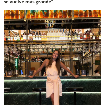
se vuelve más grande"
.