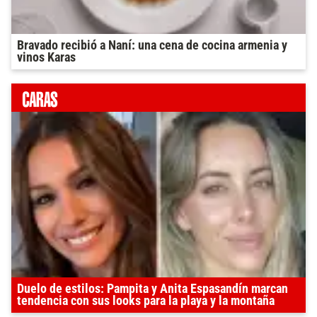
Bravado recibió a Naní: una cena de cocina armenia y
vinos Karas
Duelo de estilos: Pampita y Anita Espasandín marcan
tendencia con sus looks para la playa y la montaña