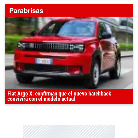
Fiat Argo X: confirman que el nuevo hatchback
convivirá con el modelo actual