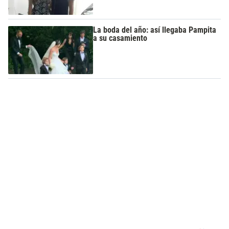
La boda del año: así llegaba Pampita
a su casamiento