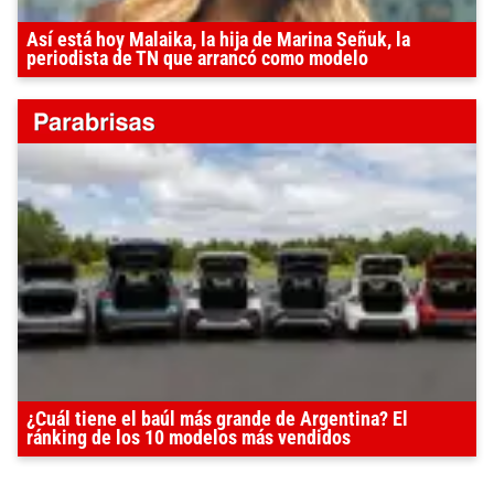
Así está hoy Malaika, la hija de Marina Señuk, la
periodista de TN que arrancó como modelo
¿Cuál tiene el baúl más grande de Argentina? El
ránking de los 10 modelos más vendidos