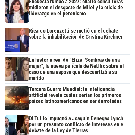
Encuesta rumbo a 2027: cuatro consultoras
midieron el desgaste de Milei y la crisis de
liderazgo en el peronismo
Ricardo Lorenzetti se metió en el debate
sobre la inhabilitación de Cristina Kirchner
La historia real de "Elize: Sombras de una
mujer", la nueva película de Netflix sobre el
caso de una esposa que descuartizó a su
marido
Tercera Guerra Mundial: la inteligencia
artificial reveló cuáles serían los primeros
países latinoamericanos en ser derrotados
Di Tullio impugnó a Joaquín Benegas Lynch
por un presunto conflicto de intereses en el
debate de la Ley de Tierras