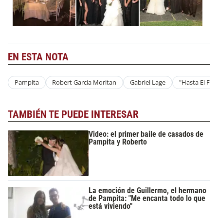
EN ESTA NOTA
Pampita
Robert Garcia Moritan
Gabriel Lage
"Hasta El Fina
TAMBIÉN TE PUEDE INTERESAR
Video: el primer baile de casados de
Pampita y Roberto
La emoción de Guillermo, el hermano
de Pampita: "Me encanta todo lo que
está viviendo"