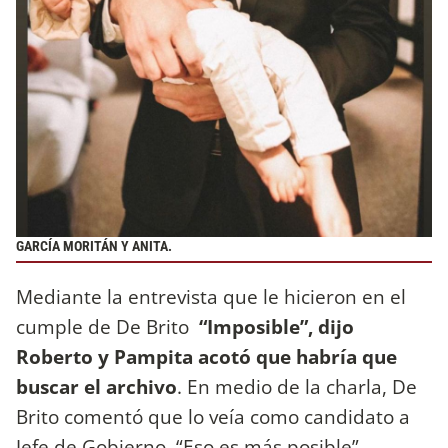
GARCÍA MORITÁN Y ANITA.
Mediante la entrevista que le hicieron en el
cumple de De Brito
“Imposible”, dijo
Roberto y Pampita acotó que habría que
buscar el archivo
. En medio de la charla, De
Brito comentó que lo veía como candidato a
Jefe de Gobierno. “Eso es más posible”,