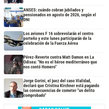
ANSES: cuándo cobran jubilados y
pensionados en agosto de 2026, según el
DNI
Los aviones F 16 sobrevolarán el centro
porteño y este lunes participarán de la
celebración de la Fuerza Aérea
Pérez-Reverte contra Matt Damon en La
Odisea: "No es el héroe mediterráneo que
nos contó Homero"
Jorge Gorini, el juez del caso Vialidad,
declaró que Cristina Kirchner está pagando
las consecuencias de cometer "un delito
comprobado"