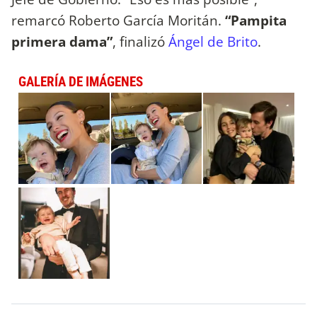
remarcó Roberto García Moritán.
“Pampita
primera dama”
, finalizó
Ángel de Brito
.
GALERÍA DE IMÁGENES