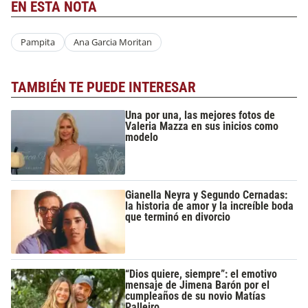
EN ESTA NOTA
Pampita
Ana Garcia Moritan
TAMBIÉN TE PUEDE INTERESAR
Una por una, las mejores fotos de
Valeria Mazza en sus inicios como
modelo
Gianella Neyra y Segundo Cernadas:
la historia de amor y la increíble boda
que terminó en divorcio
“Dios quiere, siempre”: el emotivo
mensaje de Jimena Barón por el
cumpleaños de su novio Matías
Palleiro