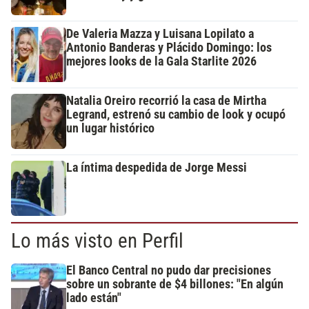
De Valeria Mazza y Luisana Lopilato a
Antonio Banderas y Plácido Domingo: los
mejores looks de la Gala Starlite 2026
Natalia Oreiro recorrió la casa de Mirtha
Legrand, estrenó su cambio de look y ocupó
un lugar histórico
La íntima despedida de Jorge Messi
Lo más visto en Perfil
El Banco Central no pudo dar precisiones
sobre un sobrante de $4 billones: "En algún
lado están"