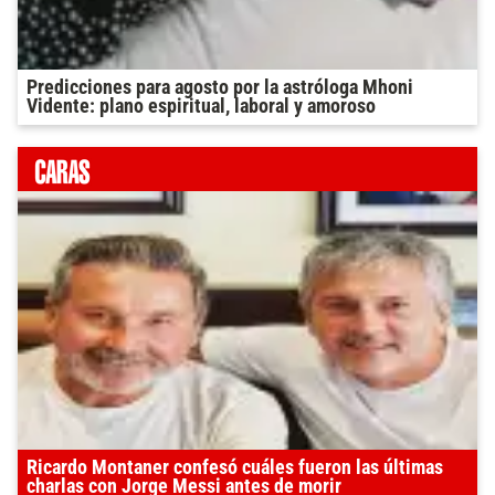
Predicciones para agosto por la astróloga Mhoni
Vidente: plano espiritual, laboral y amoroso
Ricardo Montaner confesó cuáles fueron las últimas
charlas con Jorge Messi antes de morir