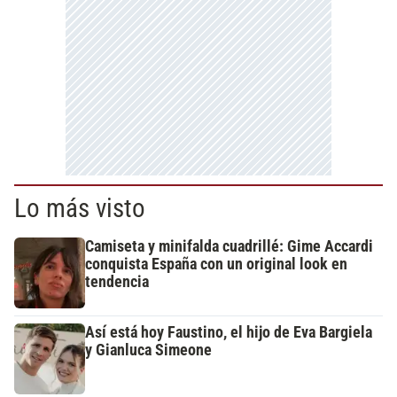
Lo más visto
Camiseta y minifalda cuadrillé: Gime Accardi
conquista España con un original look en
tendencia
Así está hoy Faustino, el hijo de Eva Bargiela
y Gianluca Simeone