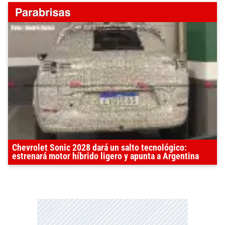
Chevrolet Sonic 2028 dará un salto tecnológico:
estrenará motor híbrido ligero y apunta a Argentina