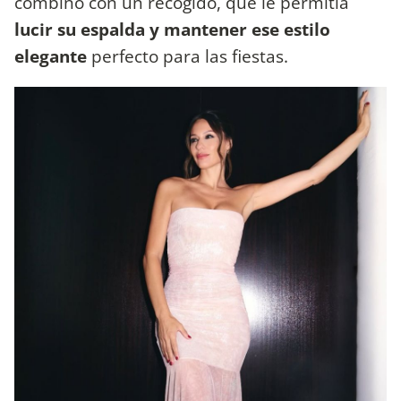
combinó con un recogido, que le permitía
lucir su espalda y mantener ese estilo
elegante
perfecto para las fiestas.