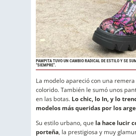
PAMPITA TUVO UN CAMBIO RADICAL DE ESTILO Y SE SU
“SIEMPRE".
La modelo apareció con una remera 
colorido. También le sumó unos pant
en las botas.
Lo chic, lo In, y lo tr
modelos más queridas por los arge
Su estilo urbano, que
la hace lucir 
porteña
, la prestigiosa y muy gla