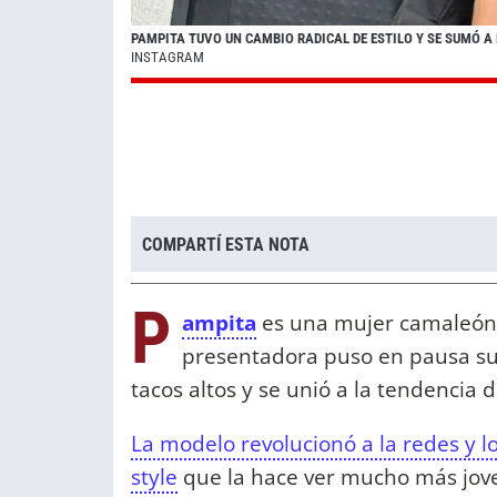
PAMPITA TUVO UN CAMBIO RADICAL DE ESTILO Y SE SUMÓ A
INSTAGRAM
COMPARTÍ ESTA NOTA
P
ampita
es una mujer camaleóni
presentadora puso en pausa sus 
tacos altos y se unió a la tendencia
La modelo revolucionó a la redes y l
style
que la hace ver mucho más jove