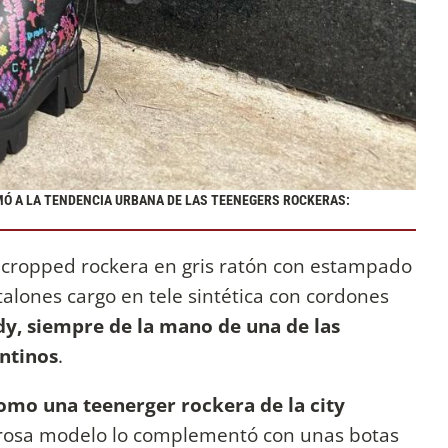
MÓ A LA TENDENCIA URBANA DE LAS TEENEGERS ROCKERAS:
cropped rockera en gris ratón con estampado
alones cargo en tele sintética con cordones
endy, siempre de la mano de una de las
ntinos
.
como una teenerger rockera de la city
murosa modelo lo complementó con unas botas