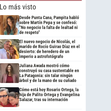
Lo más visto
Desde Punta Cana, Pampita habló
sobre Martín Pepa y se confesó:
"No negocio la falta de lealtad ni
de respeto"
El nuevo negocio de Nicolás, el
marido de Rocío Guirao Díaz en el
desierto: de heredero de un
imperio a astrofotógrafo
Juliana Awada mostró cómo
construyó su casa sustentable en
La Patagonia: sin talar ningún
árbol y de la mano de su cuñado
Cómo está hoy Rosario Ortega, la
hija de Palito Ortega y Evangelina
Salazar, tras su internación