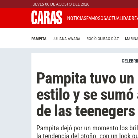
JUEVES 06 DE AGOSTO DEL 2026
NOTICIAS
FAMOSOS
ACTUALIDAD
RE
PAMPITA
JULIANA AWADA
ROCÍO GUIRAO DÍAZ
MARINA
CELEBRI
Pampita tuvo un 
estilo y se sumó
de las teenegers
Pampita dejó por un momento los brill
la tendencia del otoño. con un look q