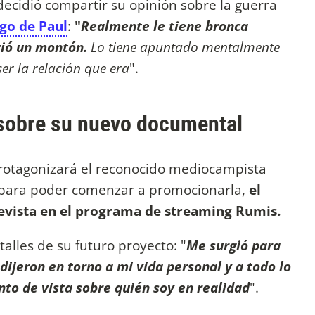
decidió compartir su opinión sobre la guerra
go de Paul
:
"
Realmente le tiene bronca
frió un montón.
Lo tiene apuntado mentalmente
er la relación que era
".
 sobre su nuevo documental
protagonizará el reconocido mediocampista
para poder comenzar a promocionarla,
el
vista en el programa de streaming Rumis.
talles de su futuro proyecto: "
Me surgió para
dijeron en torno a mi vida personal y a todo lo
nto de vista sobre quién soy en realidad
".