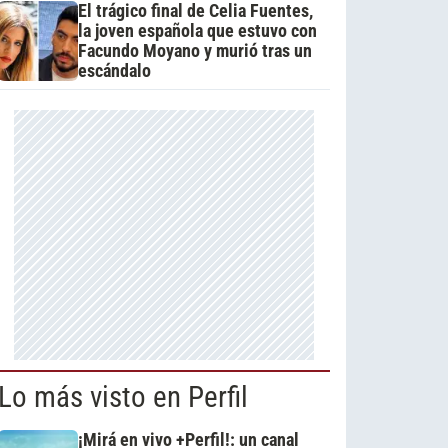
El trágico final de Celia Fuentes,
la joven española que estuvo con
Facundo Moyano y murió tras un
escándalo
Lo más visto en Perfil
¡Mirá en vivo +Perfil!: un canal