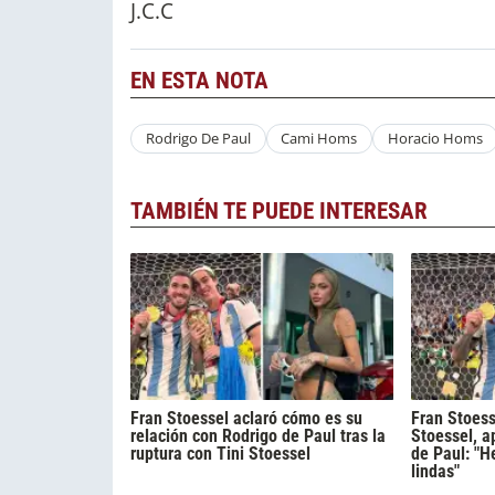
J.C.C
EN ESTA NOTA
Rodrigo De Paul
Cami Homs
Horacio Homs
TAMBIÉN TE PUEDE INTERESAR
Fran Stoessel aclaró cómo es su
Fran Stoess
relación con Rodrigo de Paul tras la
Stoessel, a
ruptura con Tini Stoessel
de Paul: "H
lindas"