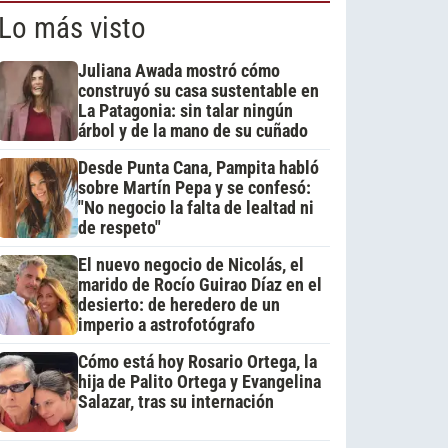
Lo más visto
Juliana Awada mostró cómo
construyó su casa sustentable en
La Patagonia: sin talar ningún
árbol y de la mano de su cuñado
Desde Punta Cana, Pampita habló
sobre Martín Pepa y se confesó:
"No negocio la falta de lealtad ni
de respeto"
El nuevo negocio de Nicolás, el
marido de Rocío Guirao Díaz en el
desierto: de heredero de un
imperio a astrofotógrafo
Cómo está hoy Rosario Ortega, la
hija de Palito Ortega y Evangelina
Salazar, tras su internación