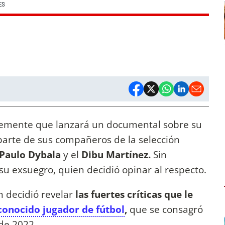
ES
temente que lanzará un documental sobre su
parte de sus compañeros de la selección
 Paulo Dybala
y el
Dibu Martínez.
Sin
 su exsuegro, quien decidió opinar al respecto.
n decidió revelar
las fuertes críticas que le
onocido jugador de fútbol
,
que se consagró
de 2022.