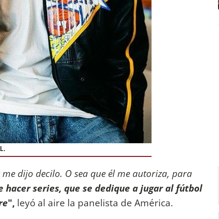
L.
 me dijo decilo. O sea que él me autoriza, para
e hacer series, que se dedique a jugar al fútbol
re
",
leyó al aire la panelista de América.