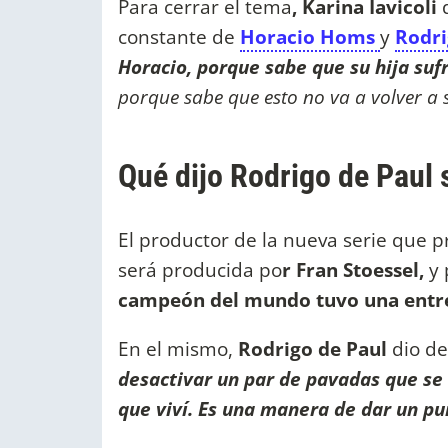
Para cerrar el tema
, Karina Iavicoli
constante de
Horacio Homs
y
Rodri
Horacio, porque sabe que su hija su
porque sabe que esto no va a volver a s
Qué dijo Rodrigo de Paul
El productor de la nueva serie que 
será producida po
r Fran Stoessel,
y 
campeón del mundo tuvo una entre
En el mismo,
Rodrigo de Paul
dio de
desactivar un par de pavadas que se 
que viví. Es una manera de dar un pu