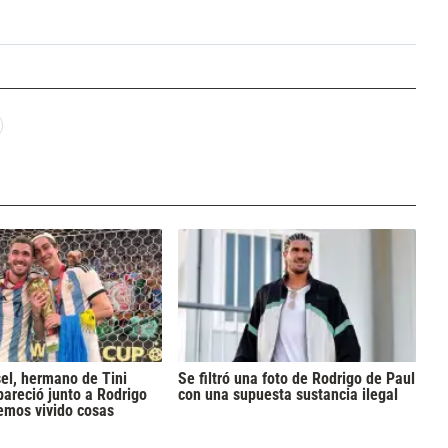
el, hermano de Tini
Se filtró una foto de Rodrigo de Paul
pareció junto a Rodrigo
con una supuesta sustancia ilegal
emos vivido cosas