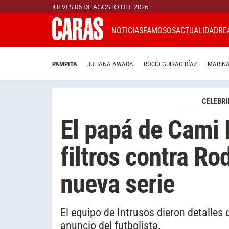
JUEVES 06 DE AGOSTO DEL 2026
NOTICIAS
FAMOSOS
ACTUALIDAD
RE
PAMPITA
JULIANA AWADA
ROCÍO GUIRAO DÍAZ
MARINA
CELEBRI
El papá de Cami
filtros contra Ro
nueva serie
El equipo de Intrusos dieron detalles
anuncio del futbolista.