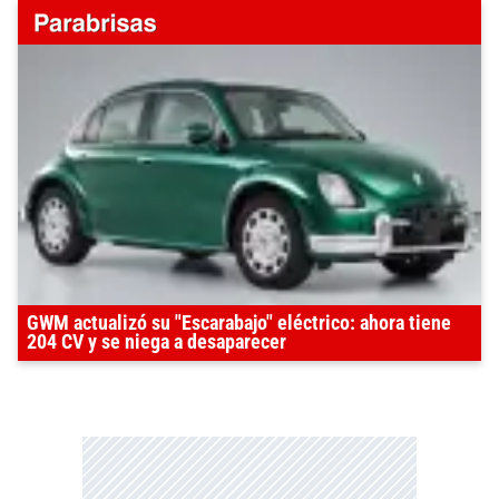
GWM actualizó su "Escarabajo" eléctrico: ahora tiene
204 CV y se niega a desaparecer