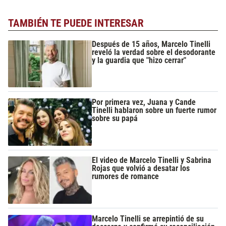
TAMBIÉN TE PUEDE INTERESAR
Después de 15 años, Marcelo Tinelli
reveló la verdad sobre el desodorante
y la guardia que "hizo cerrar"
Por primera vez, Juana y Cande
Tinelli hablaron sobre un fuerte rumor
sobre su papá
El video de Marcelo Tinelli y Sabrina
Rojas que volvió a desatar los
rumores de romance
Marcelo Tinelli se arrepintió de su