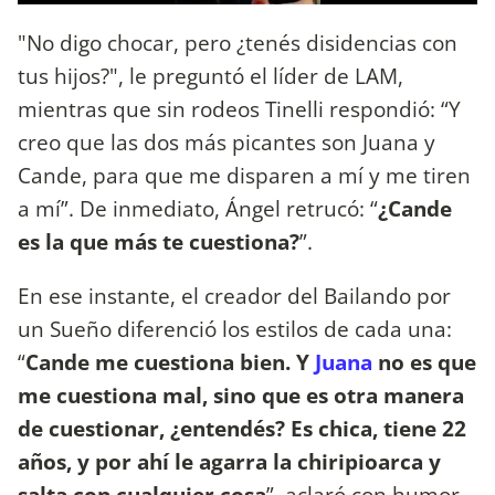
"No digo chocar, pero ¿tenés disidencias con
tus hijos?", le preguntó el líder de LAM,
mientras que sin rodeos Tinelli respondió: “Y
creo que las dos más picantes son Juana y
Cande, para que me disparen a mí y me tiren
a mí”. De inmediato, Ángel retrucó: “
¿Cande
es la que más te cuestiona?
”.
En ese instante, el creador del Bailando por
un Sueño diferenció los estilos de cada una:
“
Cande me cuestiona bien. Y
Juana
no es que
me cuestiona mal, sino que es otra manera
de cuestionar, ¿entendés? Es chica, tiene 22
años, y por ahí le agarra la chiripioarca y
salta con cualquier cosa
”, aclaró con humor.