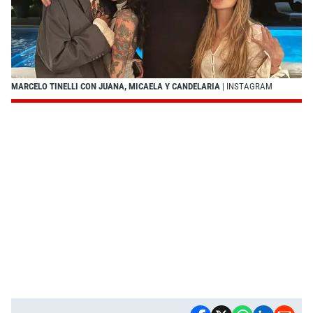
MARCELO TINELLI CON JUANA, MICAELA Y CANDELARIA
| INSTAGRAM