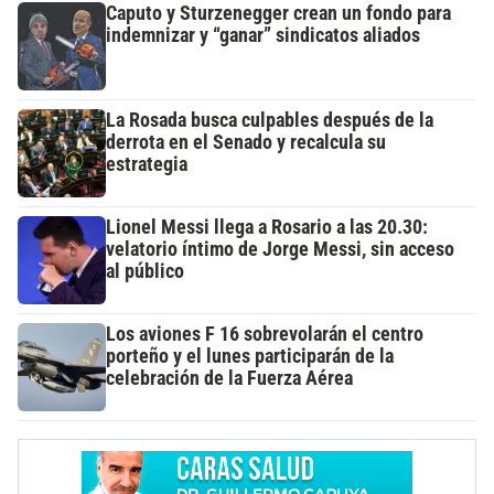
Caputo y Sturzenegger crean un fondo para
indemnizar y “ganar” sindicatos aliados
La Rosada busca culpables después de la
derrota en el Senado y recalcula su
estrategia
Lionel Messi llega a Rosario a las 20.30:
velatorio íntimo de Jorge Messi, sin acceso
al público
Los aviones F 16 sobrevolarán el centro
porteño y el lunes participarán de la
celebración de la Fuerza Aérea