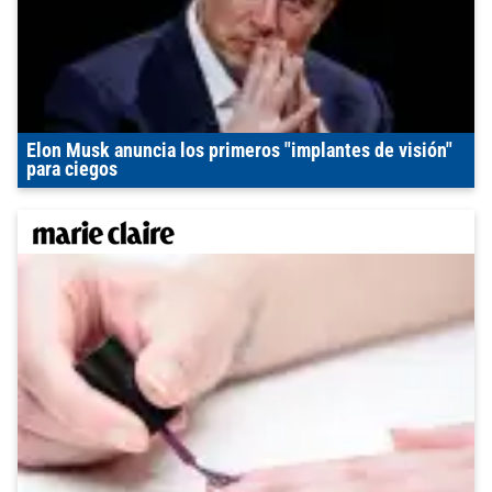
Elon Musk anuncia los primeros "implantes de visión"
para ciegos