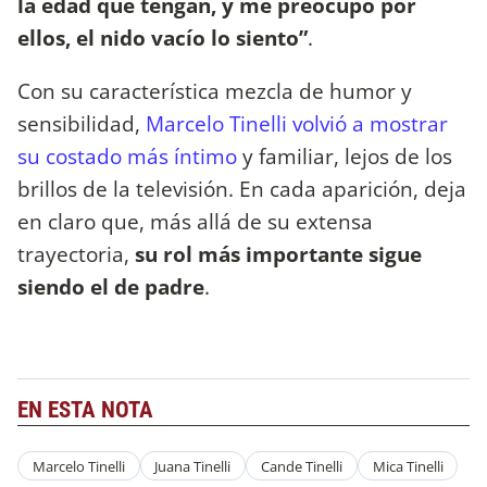
la edad que tengan, y me preocupo por
ellos, el nido vacío lo siento”
.
Con su característica mezcla de humor y
sensibilidad,
Marcelo Tinelli volvió a mostrar
su costado más íntimo
y familiar, lejos de los
brillos de la televisión. En cada aparición, deja
en claro que, más allá de su extensa
trayectoria,
su rol más importante sigue
siendo el de padre
.
EN ESTA NOTA
Marcelo Tinelli
Juana Tinelli
Cande Tinelli
Mica Tinelli