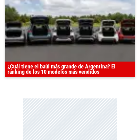
¿Cuál tiene el baúl más grande de Argentina? El
ránking de los 10 modelos más vendidos