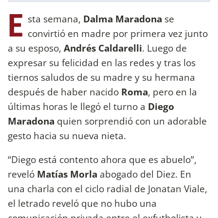
E
sta semana,
Dalma Maradona
se
convirtió en madre por primera vez junto
a su esposo,
Andrés Caldarelli
. Luego de
expresar su felicidad en las redes y tras los
tiernos saludos de su madre y su hermana
después de haber nacido
Roma
, pero en la
últimas horas le llegó el turno a
Diego
Maradona
quien sorprendió con
un adorable
gesto hacia su nueva nieta.
“Diego está contento ahora que es abuelo”,
reveló
Matías Morla
abogado del Diez. En
una charla con el ciclo radial de Jonatan Viale,
el letrado reveló que no hubo una
comunicación privada entre el exfutbolista y