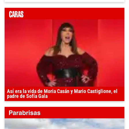
Así era la vida de Moria Casán y Mario Castiglione, el
padre de Sofía Gala