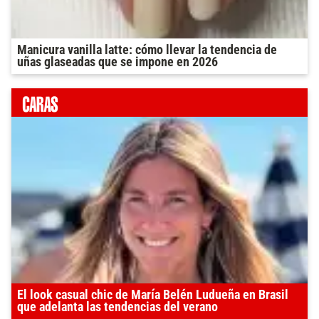
Manicura vanilla latte: cómo llevar la tendencia de
uñas glaseadas que se impone en 2026
El look casual chic de María Belén Ludueña en Brasil
que adelanta las tendencias del verano