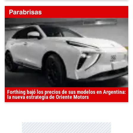
Forthing bajó los precios de sus modelos en Argentina:
la nueva estrategia de Oriente Motors