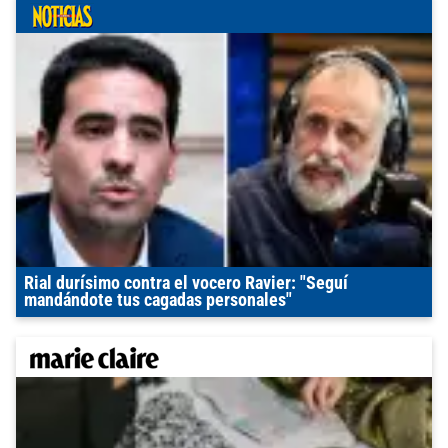
Rial durísimo contra el vocero Ravier: "Seguí
mandándote tus cagadas personales"