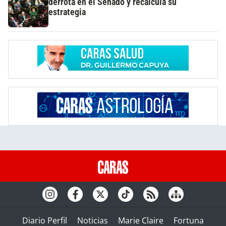
derrota en el Senado y recalcula su
estrategia
Diario Perfil
Noticias
Marie Claire
Fortuna