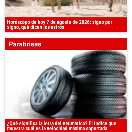
Horóscopo de hoy 7 de agosto de 2026: signo por
signo, qué dicen los astros
¿Qué significa la letra del neumático? El índice que
muestra cuál es la velocidad máxima soportada