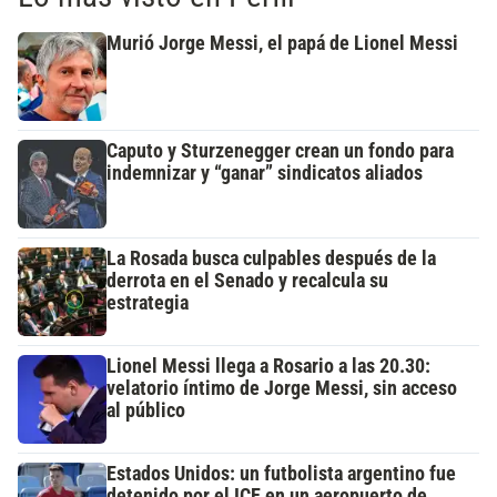
Murió Jorge Messi, el papá de Lionel Messi
Caputo y Sturzenegger crean un fondo para
indemnizar y “ganar” sindicatos aliados
La Rosada busca culpables después de la
derrota en el Senado y recalcula su
estrategia
Lionel Messi llega a Rosario a las 20.30:
velatorio íntimo de Jorge Messi, sin acceso
al público
Estados Unidos: un futbolista argentino fue
detenido por el ICE en un aeropuerto de