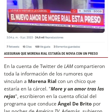
ASEGURAN QUE MORENA RIAL ESTARÍA DE NOVIA CON UN PRESO
En la cuenta de Twitter de
LAM
compartieron
toda la información de los rumores que
vinculan a
Morena Rial
con un chico que
estaría en la cárcel. "
More y un amor tras las
rejas
", escribieron en la cuenta oficial del
programa que conduce
Ángel De Brito
por
las noches de
América TV
. Además, subieron