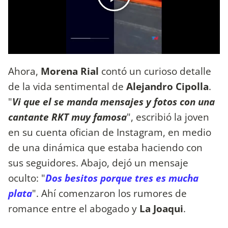
Ahora,
Morena Rial
contó un curioso detalle
de la vida sentimental de
Alejandro Cipolla
.
"
Vi que el se manda mensajes y fotos con una
cantante RKT muy famosa
", escribió la joven
en su cuenta ofician de Instagram, en medio
de una dinámica que estaba haciendo con
sus seguidores. Abajo, dejó un mensaje
oculto: "
Dos besitos porque tres es mucha
plata
". Ahí comenzaron los rumores de
romance entre el abogado y
La Joaqui
.