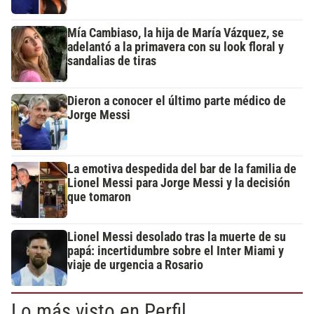
Mía Cambiaso, la hija de María Vázquez, se
adelantó a la primavera con su look floral y
sandalias de tiras
Dieron a conocer el último parte médico de
Jorge Messi
La emotiva despedida del bar de la familia de
Lionel Messi para Jorge Messi y la decisión
que tomaron
Lionel Messi desolado tras la muerte de su
papá: incertidumbre sobre el Inter Miami y
viaje de urgencia a Rosario
Lo más visto en Perfil