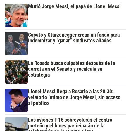
Murió Jorge Messi, el papá de Lionel Messi
Caputo y Sturzenegger crean un fondo para
indemnizar y “ganar” sindicatos aliados
La Rosada busca culpables después de la
derrota en el Senado y recalcula su
estrategia
Lionel Messi llega a Rosario a las 20.30:
velatorio íntimo de Jorge Messi, sin acceso
al público
Los aviones F 16 sobrevolarán el centro
porteño y el lunes participarán de la