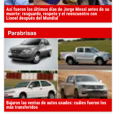
Así fueron los últimos días de Jorge Messi antes de su
muerte: resguardo, respeto y el reencuentro con
Lionel después del Mundial
Bajaron las ventas de autos usados: cuáles fueron los
más transferidos