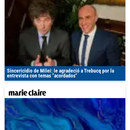
Sincericidio de Milei: le agradeció a Trebucq por la
entrevista con temas "acordados"