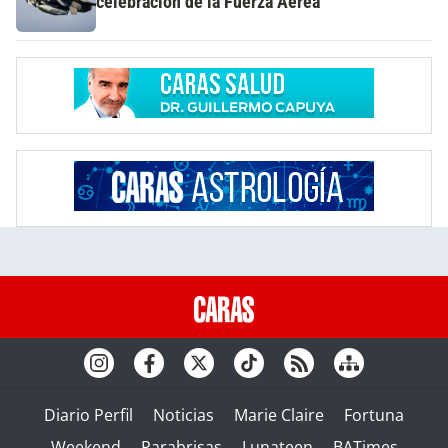
celebración de la Fuerza Aérea
Diario Perfil
Noticias
Marie Claire
Fortuna
Weekend
Parabrisas
Lunateen
BATimes