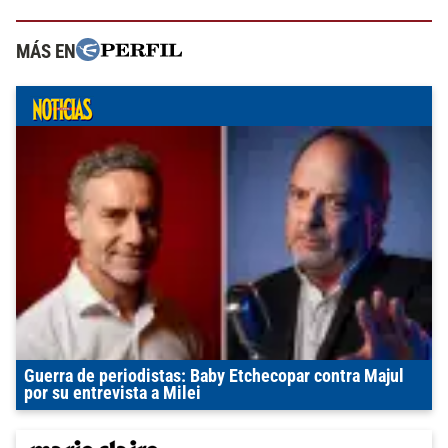
MÁS EN
Guerra de periodistas: Baby Etchecopar contra Majul
por su entrevista a Milei