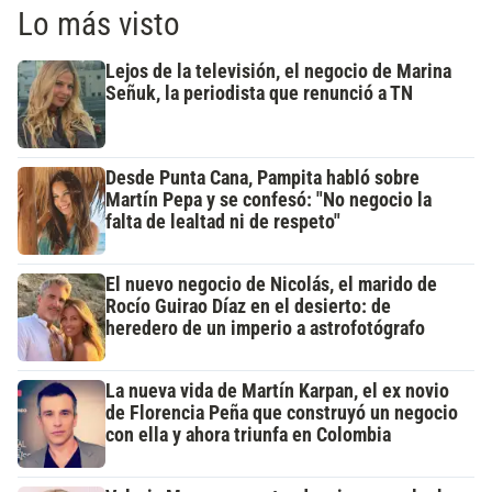
Lo más visto
Lejos de la televisión, el negocio de Marina
Señuk, la periodista que renunció a TN
Desde Punta Cana, Pampita habló sobre
Martín Pepa y se confesó: "No negocio la
falta de lealtad ni de respeto"
El nuevo negocio de Nicolás, el marido de
Rocío Guirao Díaz en el desierto: de
heredero de un imperio a astrofotógrafo
La nueva vida de Martín Karpan, el ex novio
de Florencia Peña que construyó un negocio
con ella y ahora triunfa en Colombia