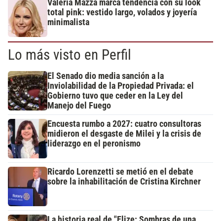
Valeria Mazza marca tendencia con su look
total pink: vestido largo, volados y joyería
minimalista
Lo más visto en Perfil
El Senado dio media sanción a la
Inviolabilidad de la Propiedad Privada: el
Gobierno tuvo que ceder en la Ley del
Manejo del Fuego
Encuesta rumbo a 2027: cuatro consultoras
midieron el desgaste de Milei y la crisis de
liderazgo en el peronismo
Ricardo Lorenzetti se metió en el debate
sobre la inhabilitación de Cristina Kirchner
La historia real de "Elize: Sombras de una