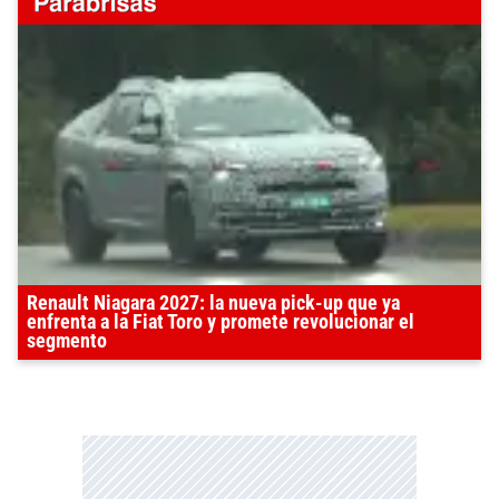
Renault Niagara 2027: la nueva pick-up que ya
enfrenta a la Fiat Toro y promete revolucionar el
segmento