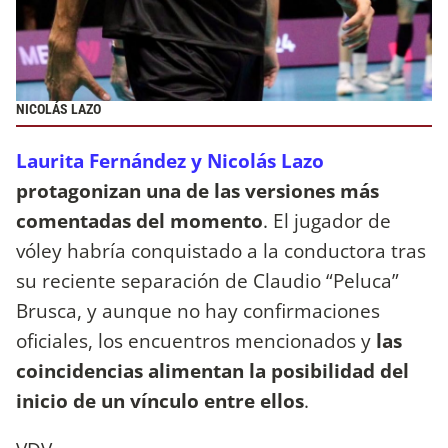
NICOLÁS LAZO
Laurita Fernández y Nicolás Lazo
protagonizan una de las versiones más
comentadas del momento
. El jugador de
vóley habría conquistado a la conductora tras
su reciente separación de Claudio “Peluca”
Brusca, y aunque no hay confirmaciones
oficiales, los encuentros mencionados y
las
coincidencias alimentan la posibilidad del
inicio de un vínculo entre ellos
.