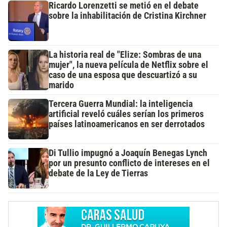
Ricardo Lorenzetti se metió en el debate
sobre la inhabilitación de Cristina Kirchner
La historia real de "Elize: Sombras de una
mujer", la nueva película de Netflix sobre el
caso de una esposa que descuartizó a su
marido
Tercera Guerra Mundial: la inteligencia
artificial reveló cuáles serían los primeros
países latinoamericanos en ser derrotados
Di Tullio impugnó a Joaquín Benegas Lynch
por un presunto conflicto de intereses en el
debate de la Ley de Tierras