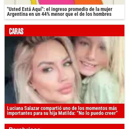
"Usted Está Aquí": el ingreso promedio de la mujer
Argentina en un 44% menor que el de los hombres
Luciana Salazar compartió uno de los momentos más
importantes para su hija Matilda: “No lo puedo creer”