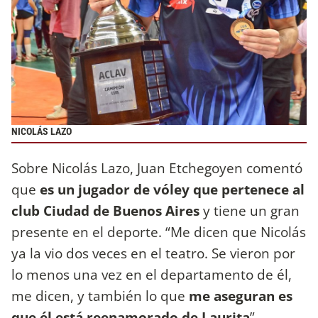
NICOLÁS LAZO
Sobre Nicolás Lazo, Juan Etchegoyen comentó
que
es un jugador de vóley que pertenece al
club Ciudad de Buenos Aires
y tiene un gran
presente en el deporte. “Me dicen que Nicolás
ya la vio dos veces en el teatro. Se vieron por
lo menos una vez en el departamento de él,
me dicen, y también lo que
me aseguran es
que él está reenamorado de Laurita
”,