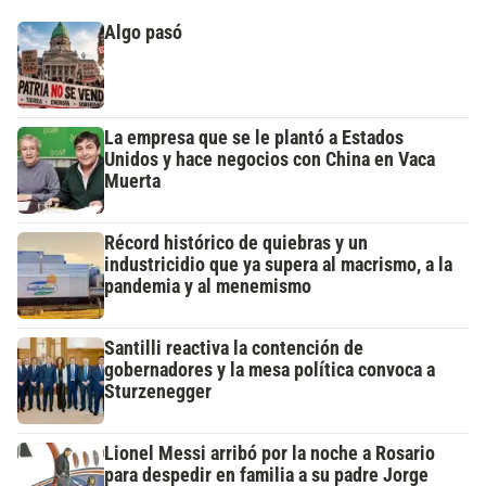
Algo pasó
La empresa que se le plantó a Estados
Unidos y hace negocios con China en Vaca
Muerta
Récord histórico de quiebras y un
industricidio que ya supera al macrismo, a la
pandemia y al menemismo
Santilli reactiva la contención de
gobernadores y la mesa política convoca a
Sturzenegger
Lionel Messi arribó por la noche a Rosario
para despedir en familia a su padre Jorge