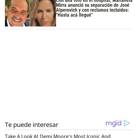
Con una foto en el hospital, Marianela
Mirra anunció su separación de José
Alperovich y con reclamos incluidos:
"Hasta acá llegué"