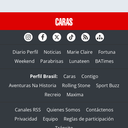
Diario Perfil
Noticias
Marie Claire
Fortuna
Weekend
Parabrisas
Lunateen
BATimes
Perfil Brasil:
Caras
Contigo
Aventuras Na Historia
Rolling Stone
Sport Buzz
Recreio
Maxima
Canales RSS
Quienes Somos
Contáctenos
Privacidad
Equipo
Reglas de participación
Tránsito