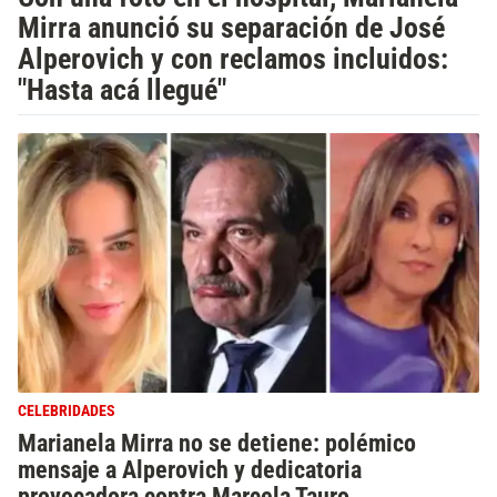
Mirra anunció su separación de José
Alperovich y con reclamos incluidos:
"Hasta acá llegué"
CELEBRIDADES
Marianela Mirra no se detiene: polémico
mensaje a Alperovich y dedicatoria
provocadora contra Marcela Tauro