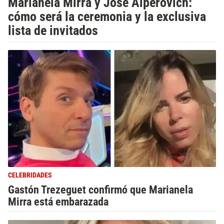
Marianela Mirra y José Alperovich:
cómo será la ceremonia y la exclusiva
lista de invitados
CELEBRIDADES
Gastón Trezeguet confirmó que Marianela
Mirra está embarazada