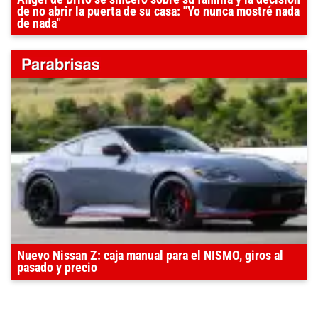
de no abrir la puerta de su casa: "Yo nunca mostré nada
de nada"
Nuevo Nissan Z: caja manual para el NISMO, giros al
pasado y precio