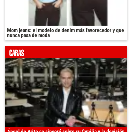
Mom jeans: el modelo de denim más favorecedor y que
nunca pasa de moda
Ángel de Brito se sinceró sobre su familia y la decisión