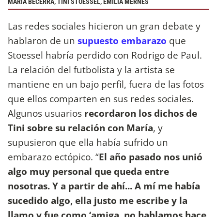
MARÍA BECERRA, TINI STOESSEL, EMILIA MERNES
Las redes sociales hicieron un gran debate y
hablaron de un
supuesto embarazo
que
Stoessel habría perdido con Rodrigo de Paul.
La relación del futbolista y la artista se
mantiene en un bajo perfil, fuera de las fotos
que ellos comparten en sus redes sociales.
Algunos usuarios
recordaron los dichos de
Tini sobre su relación con María
, y
supusieron que ella había sufrido un
embarazo ectópico. “
El año pasado nos unió
algo muy personal que queda entre
nosotras. Y a partir de ahí... A mí me había
sucedido algo, ella justo me escribe y la
llamo y fue como ‘amiga, no hablamos hace