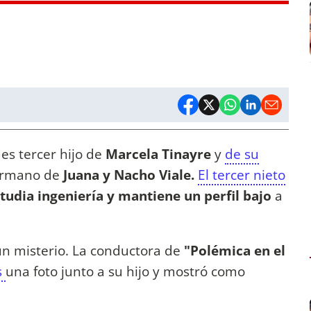
es tercer hijo de
Marcela Tinayre
y
de su
ermano de
Juana y Nacho Viale.
El tercer nieto
tudia ingeniería y
mantiene un perfil bajo
a
 un misterio. La conductora de
"Polémica en el
s
una foto junto a su hijo y mostró como