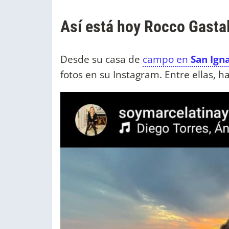
Así está hoy Rocco Gasta
Desde su casa de
campo en
San Ign
fotos en su Instagram. Entre ellas, h