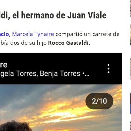
ldi, el hermano de Juan Viale
acio
, Marcela Tynaire
compartió un carrete de
abía dos de su hijo
Rocco Gastaldi.