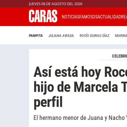
JUEVES 06 DE AGOSTO DEL 2026
NOTICIAS
FAMOSOS
ACTUALIDAD
RE
PAMPITA
JULIANA AWADA
ROCÍO GUIRAO DÍAZ
MARINA
CELEBRI
Así está hoy Rocc
hijo de Marcela 
perfil
El hermano menor de Juana y Nacho V