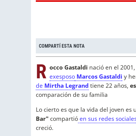
COMPARTÍ ESTA NOTA
R
occo Gastaldi
nació en el 2001, 
exesposo
Marcos Gastaldi
y h
de
Mirtha Legrand
tiene 22 años,
es
comparación de su familia
Lo cierto es que la vida del joven es
Bar"
compartió
en sus redes sociale
creció.