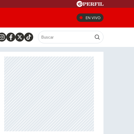
EN VIVO