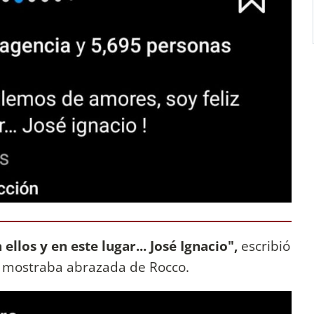
llos y en este lugar... José Ignacio",
escribió
se mostraba abrazada de Rocco.