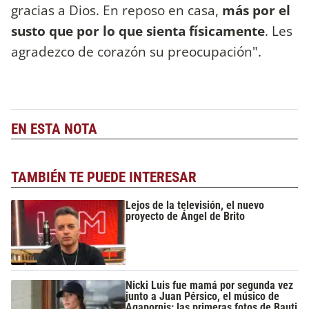
gracias a Dios. En reposo en casa,
más por el
susto que por lo que sienta físicamente
. Les
agradezco de corazón su preocupación".
EN ESTA NOTA
TAMBIÉN TE PUEDE INTERESAR
Lejos de la televisión, el nuevo
proyecto de Ángel de Brito
Nicki Luis fue mamá por segunda vez
junto a Juan Pérsico, el músico de
Agapornis: las primeras fotos de Bauti